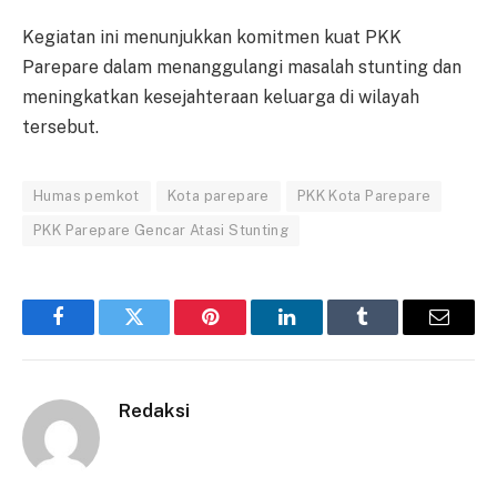
Kegiatan ini menunjukkan komitmen kuat PKK
Parepare dalam menanggulangi masalah stunting dan
meningkatkan kesejahteraan keluarga di wilayah
tersebut.
Humas pemkot
Kota parepare
PKK Kota Parepare
PKK Parepare Gencar Atasi Stunting
Facebook
Twitter
Pinterest
LinkedIn
Tumblr
Email
Redaksi