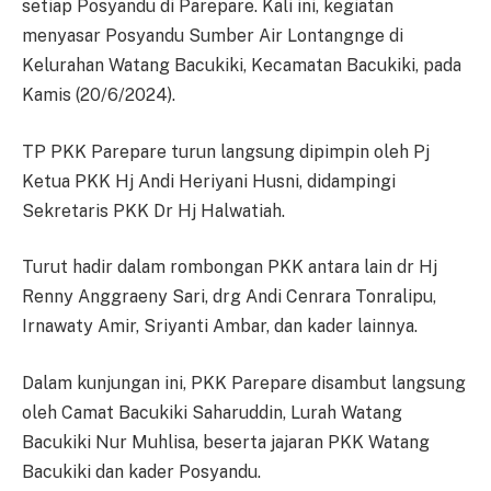
setiap Posyandu di Parepare. Kali ini, kegiatan
menyasar Posyandu Sumber Air Lontangnge di
Kelurahan Watang Bacukiki, Kecamatan Bacukiki, pada
Kamis (20/6/2024).
TP PKK Parepare turun langsung dipimpin oleh Pj
Ketua PKK Hj Andi Heriyani Husni, didampingi
Sekretaris PKK Dr Hj Halwatiah.
Turut hadir dalam rombongan PKK antara lain dr Hj
Renny Anggraeny Sari, drg Andi Cenrara Tonralipu,
Irnawaty Amir, Sriyanti Ambar, dan kader lainnya.
Dalam kunjungan ini, PKK Parepare disambut langsung
oleh Camat Bacukiki Saharuddin, Lurah Watang
Bacukiki Nur Muhlisa, beserta jajaran PKK Watang
Bacukiki dan kader Posyandu.