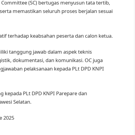
 Committee (SC) bertugas menyusun tata tertib,
erta memastikan seluruh proses berjalan sesuai
if terhadap keabsahan peserta dan calon ketua.
iki tanggung jawab dalam aspek teknis
gistik, dokumentasi, dan komunikasi. OC juga
gjawaban pelaksanaan kepada PLt DPD KNPI
ng kepada PLt DPD KNPI Parepare dan
wesi Selatan.
e 2025