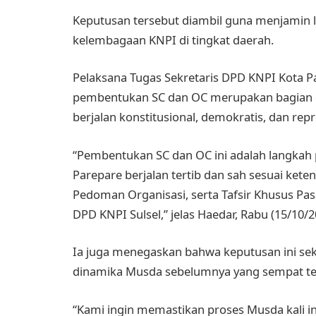
Keputusan tersebut diambil guna menjamin le
kelembagaan KNPI di tingkat daerah.
Pelaksana Tugas Sekretaris DPD KNPI Kota 
pembentukan SC dan OC merupakan bagian 
berjalan konstitusional, demokratis, dan repr
“Pembentukan SC dan OC ini adalah langkah
Parepare berjalan tertib dan sah sesuai ket
Pedoman Organisasi, serta Tafsir Khusus Pa
DPD KNPI Sulsel,” jelas Haedar, Rabu (15/10/2
Ia juga menegaskan bahwa keputusan ini se
dinamika Musda sebelumnya yang sempat te
“Kami ingin memastikan proses Musda kali 