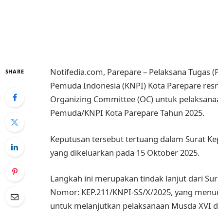
Notifedia.com, Parepare – Pelaksana Tugas 
SHARE
Pemuda Indonesia (KNPI) Kota Parepare res
Organizing Committee (OC) untuk pelaksan
Pemuda/KNPI Kota Parepare Tahun 2025.
Keputusan tersebut tertuang dalam Surat K
yang dikeluarkan pada 15 Oktober 2025.
Langkah ini merupakan tindak lanjut dari Su
Nomor: KEP.211/KNPI-SS/X/2025, yang menun
untuk melanjutkan pelaksanaan Musda XVI di