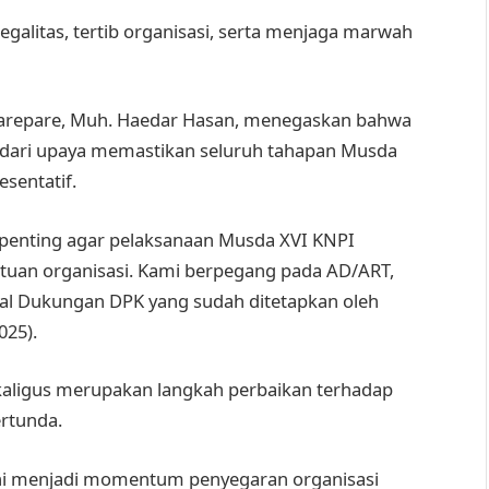
galitas, tertib organisasi, serta menjaga marwah
Parepare, Muh. Haedar Hasan, menegaskan bahwa
dari upaya memastikan seluruh tahapan Musda
esentatif.
 penting agar pelaksanaan Musda XVI KNPI
entuan organisasi. Kami berpegang pada AD/ART,
sal Dukungan DPK yang sudah ditetapkan oleh
025).
kaligus merupakan langkah perbaikan terhadap
rtunda.
ini menjadi momentum penyegaran organisasi