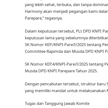
yang lebih sehat, terbuka, dan tanpa dominas
Harmony akan menjadi pegangan kami dala
Parepare,” tegasnya.
Dalam keputusan tersebut, PLt DPD KNPI Par
keputusan lama yang sebelumnya diterbitkan
SK Nomor KEP./KNPI-Pare/I/2025 tentang Pe
Committee Rapimda dan Musda DPD KNPI Pa
SK Nomor KEP.4/KNPI-Pare/I/2025 tentang Pe
Musda DPD KNPI Parepare Tahun 2025.
Dengan pencabutan tersebut, struktur baru S
yang memiliki mandat untuk melaksanakan 
Tugas dan Tanggung Jawab Komite