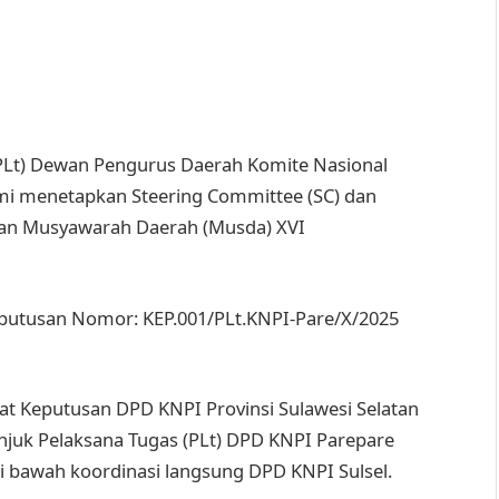
(PLt) Dewan Pengurus Daerah Komite Nasional
mi menetapkan Steering Committee (SC) dan
aan Musyawarah Daerah (Musda) XVI
eputusan Nomor: KEP.001/PLt.KNPI-Pare/X/2025
rat Keputusan DPD KNPI Provinsi Sulawesi Selatan
juk Pelaksana Tugas (PLt) DPD KNPI Parepare
 bawah koordinasi langsung DPD KNPI Sulsel.