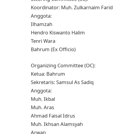
Koordinator: Muh. Zulkarnaim Farid
Anggota:
Ilhamzah
Hendro Kiswanto Halim
Tenri Wara
Bahrum (Ex Officio)
Organizing Committee (OC):
Ketua: Bahrum
Sekretaris: Samsul As Sadiq
Anggota:
Muh. Ikbal
Muh. Aras
Ahmad Faisal Idrus
Muh. Ikhsan Alamsyah
Arwan