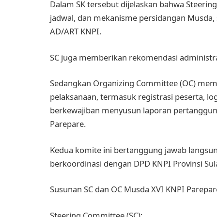
Dalam SK tersebut dijelaskan bahwa Steering
jadwal, dan mekanisme persidangan Musda, s
AD/ART KNPI.
SC juga memberikan rekomendasi administrat
Sedangkan Organizing Committee (OC) memil
pelaksanaan, termasuk registrasi peserta, lo
berkewajiban menyusun laporan pertanggun
Parepare.
Kedua komite ini bertanggung jawab langsu
berkoordinasi dengan DPD KNPI Provinsi Sula
Susunan SC dan OC Musda XVI KNPI Parepar
Steering Committee (SC):