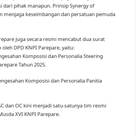
i dari pihak manapun. Prinsip Synergy of
m menjaga keseimbangan dan persatuan pemuda
epare juga secara resmi mencabut dua surat
 oleh DPD KNPI Parepare, yaitu:
ngesahan Komposisi dan Personalia Steering
repare Tahun 2025.
ngesahan Komposisi dan Personalia Panitia
C dan OC kini menjadi satu-satunya tim resmi
Musda XVI KNPI Parepare.