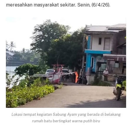
meresahkan masyarakat sekitar. Senin, (6/4/26).
Lokasi tempat kegiatan Sabung Ayam yang berada di belakang
rumah batu bertingkat warna putih biru