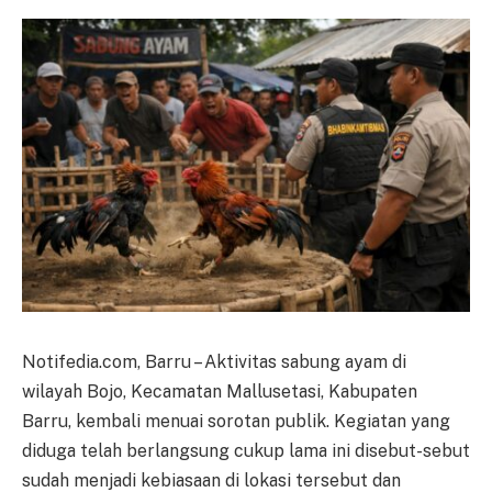
Notifedia.com, Barru – Aktivitas sabung ayam di
wilayah Bojo, Kecamatan Mallusetasi, Kabupaten
Barru, kembali menuai sorotan publik. Kegiatan yang
diduga telah berlangsung cukup lama ini disebut-sebut
sudah menjadi kebiasaan di lokasi tersebut dan