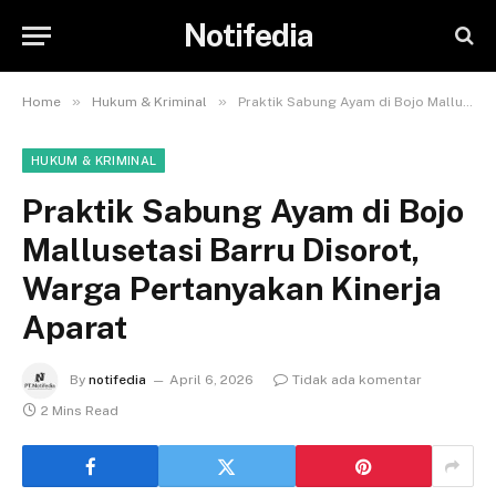
Notifedia
»
»
Home
Hukum & Kriminal
Praktik Sabung Ayam di Bojo Mallusetasi Barru Disorot, Warga Pertanyakan Kinerja Aparat
HUKUM & KRIMINAL
Praktik Sabung Ayam di Bojo
Mallusetasi Barru Disorot,
Warga Pertanyakan Kinerja
Aparat
By
notifedia
April 6, 2026
Tidak ada komentar
2 Mins Read