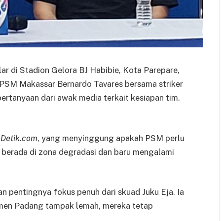
ar di Stadion Gelora BJ Habibie, Kota Parepare,
 PSM Makassar Bernardo Tavares bersama striker
rtanyaan dari awak media terkait kesiapan tim.
s
Detik.com
, yang menyinggung apakah PSM perlu
berada di zona degradasi dan baru mengalami
 pentingnya fokus penuh dari skuad Juku Eja. Ia
men Padang tampak lemah, mereka tetap