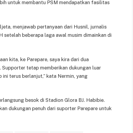
lebih untuk membantu PSM mendapatkan fasilitas
eta, menjawab pertanyaan dari Husnil, jurnalis
BH setelah beberapa laga awal musim dimainkan di
n kita, ke Parepare, saya kira dari dua
a. Supporter tetap memberikan dukungan luar
 ini terus berlanjut,” kata Nermin, yang
angsung besok di Stadion Glora BJ. Habibie.
n dukungan penuh dari suporter Parepare untuk