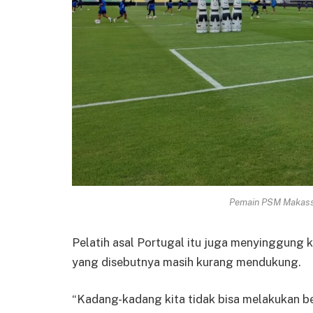
Pemain PSM Makassa
Pelatih asal Portugal itu juga menyinggung 
yang disebutnya masih kurang mendukung.
“Kadang-kadang kita tidak bisa melakukan be