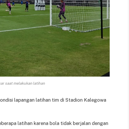
r saat melakukan latihan
kondisi lapangan latihan tim di Stadion Kalegowa
berapa latihan karena bola tidak berjalan dengan