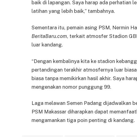
baik di lapangan. Saya harap ada perhatian 
latihan yang lebih baik,” tambahnya.
Sementara itu, pemain asing PSM, Nermin Halj
BeritaBaru.com
, terkait atmosfer Stadion G
luar kandang.
“Dengan kembalinya kita ke stadion kebanggaa
pertandingan terakhir atmosfernya luar bias
biasa tanpa memikirkan hasil akhir. Saya harap
mengenakan nomor punggung 99.
Laga melawan Semen Padang dijadwalkan berl
PSM Makassar diharapkan dapat memanfaatka
mengamankan tiga poin penting di kandang.