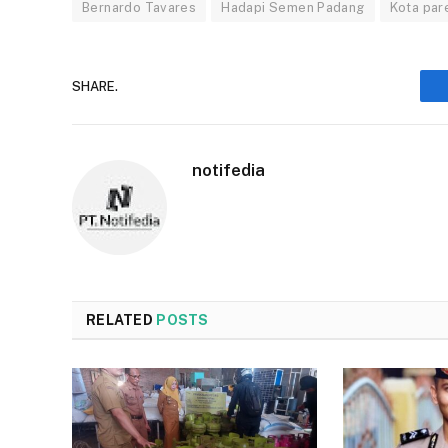
Bernardo Tavares
Hadapi Semen Padang
Kota par
SHARE.
notifedia
RELATED
POSTS