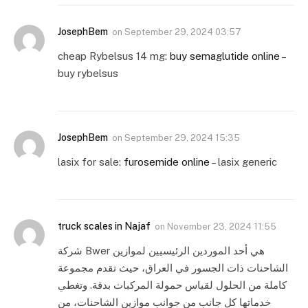
JosephBem
on
September 29, 2024 03:57
cheap Rybelsus 14 mg:
buy semaglutide online
–
buy rybelsus
JosephBem
on
September 29, 2024 15:35
lasix for sale:
furosemide online
– lasix generic
truck scales in Najaf
on
November 23, 2024 11:55
شركة Bwer هي أحد الموردين الرئيسيين لموازين
الشاحنات ذات الجسور في العراق، حيث تقدم مجموعة
كاملة من الحلول لقياس حمولة المركبات بدقة. وتغطي
خدماتها كل جانب من جوانب موازين الشاحنات، من