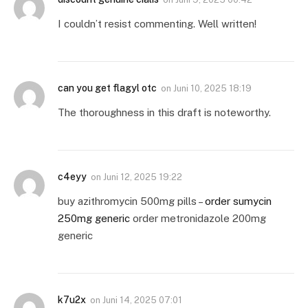
I couldn’t resist commenting. Well written!
can you get flagyl otc
on
Juni 10, 2025 18:19
The thoroughness in this draft is noteworthy.
c4eyy
on
Juni 12, 2025 19:22
buy azithromycin 500mg pills –
order sumycin
250mg generic
order metronidazole 200mg
generic
k7u2x
on
Juni 14, 2025 07:01