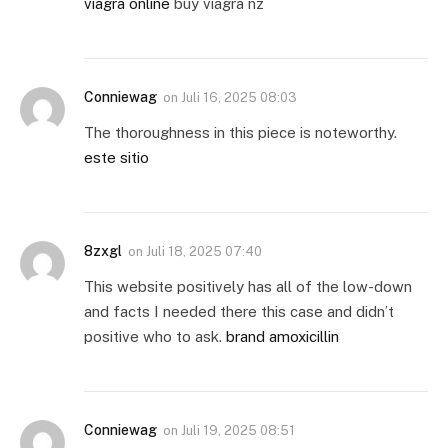
viagra online
buy viagra nz
Conniewag
on
Juli 16, 2025 08:03
The thoroughness in this piece is noteworthy.
este sitio
8zxgl
on
Juli 18, 2025 07:40
This website positively has all of the low-down
and facts I needed there this case and didn’t
positive who to ask.
brand amoxicillin
Conniewag
on
Juli 19, 2025 08:51