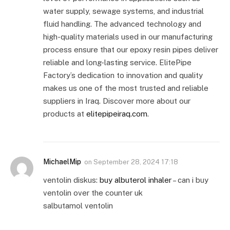
water supply, sewage systems, and industrial
fluid handling. The advanced technology and
high-quality materials used in our manufacturing
process ensure that our epoxy resin pipes deliver
reliable and long-lasting service. ElitePipe
Factory’s dedication to innovation and quality
makes us one of the most trusted and reliable
suppliers in Iraq. Discover more about our
products at
elitepipeiraq.com
.
MichaelMip
on
September 28, 2024 17:18
ventolin diskus:
buy albuterol inhaler
– can i buy
ventolin over the counter uk
salbutamol ventolin