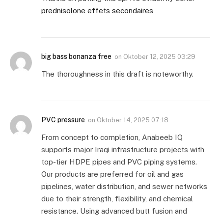
prednisolone effets secondaires
big bass bonanza free
on
Oktober 12, 2025 03:29
The thoroughness in this draft is noteworthy.
PVC pressure
on
Oktober 14, 2025 07:18
From concept to completion, Anabeeb IQ
supports major Iraqi infrastructure projects with
top-tier HDPE pipes and PVC piping systems.
Our products are preferred for oil and gas
pipelines, water distribution, and sewer networks
due to their strength, flexibility, and chemical
resistance. Using advanced butt fusion and