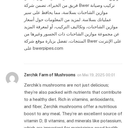
فريق من الخبراء، تضمن شركة Bwer تركيب وصيانة
موازين الشاحنات بسلاسة، مما يحافظ على سير
عملياتك بسلاسة. لمزيد من المعلومات حول أسعار
موازين الشاحنات، وتكاليف التركيب، أو لمعرفة المزيد
عن مجموعة موازين الشاحنات ذات الجسور وغيرها من
المنتجات، تفضل بزيارة موقع شركة Bwer على الإنترنت
على bwerpipes.com
Zerchik Farm of Mushrooms
on
Mei 19, 2025 00:01
Zerchik’s mushrooms are not just delicious;
they’re also packed with nutrients that contribute
to a healthy diet. Rich in vitamins, antioxidants,
and fiber, Zerchik mushrooms offer a nutritious
boost to any meal. They’re an excellent source of
vitamin D, B vitamins, and minerals like potassium,
which are important for maintaining good health.