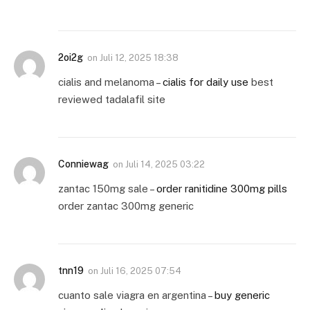
2oi2g
on
Juli 12, 2025 18:38
cialis and melanoma –
cialis for daily use
best
reviewed tadalafil site
Conniewag
on
Juli 14, 2025 03:22
zantac 150mg sale –
order ranitidine 300mg pills
order zantac 300mg generic
tnn19
on
Juli 16, 2025 07:54
cuanto sale viagra en argentina –
buy generic