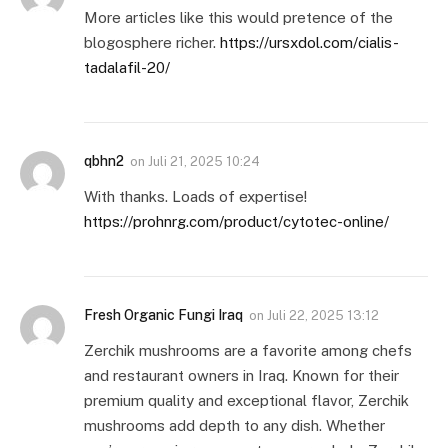
More articles like this would pretence of the
blogosphere richer.
https://ursxdol.com/cialis-
tadalafil-20/
qbhn2
on
Juli 21, 2025 10:24
With thanks. Loads of expertise!
https://prohnrg.com/product/cytotec-online/
Fresh Organic Fungi Iraq
on
Juli 22, 2025 13:12
Zerchik mushrooms are a favorite among chefs
and restaurant owners in Iraq. Known for their
premium quality and exceptional flavor, Zerchik
mushrooms add depth to any dish. Whether