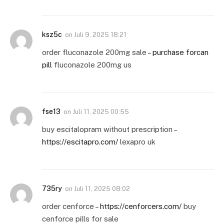
ksz5c
on
Juli 9, 2025 18:21
order fluconazole 200mg sale –
purchase forcan
pill
fluconazole 200mg us
fse13
on
Juli 11, 2025 00:55
buy escitalopram without prescription –
https://escitapro.com/
lexapro uk
735ry
on
Juli 11, 2025 08:02
order cenforce –
https://cenforcers.com/
buy
cenforce pills for sale