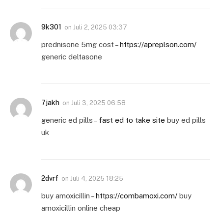
9k301
on
Juli 2, 2025 03:37
prednisone 5mg cost –
https://apreplson.com/
generic deltasone
7jakh
on
Juli 3, 2025 06:58
generic ed pills –
fast ed to take site
buy ed pills
uk
2dvrf
on
Juli 4, 2025 18:25
buy amoxicillin –
https://combamoxi.com/
buy
amoxicillin online cheap