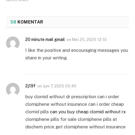
58
KOMENTAR
20 minute mail gmail
on
Mei 25, 2025 12:10
I like the positive and encouraging messages you
share in your writing.
2j19f
on
Juni 7, 2025 05:40
buy clomid without dr prescription can i order
clomiphene without insurance can i order cheap
clomid pills
can you buy cheap clomid without rx
clomiphene pills for sale clomiphene pills at
dischem price get clomiphene without insurance