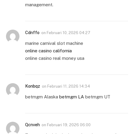
management.
Cdnffo
on
Februari 10, 2026 04:27
marine carnival slot machine
online casino california
online casino real money usa
Konbqz
on
Februari 11, 2026 14:34
betmgm Alaska
betmgm LA
betmgm UT
Qcnveh
on
Februari 19, 2026 06:00