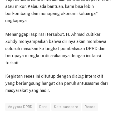
atau mixer. Kalau ada bantuan, kami bisa lebih
berkembang dan menopang ekonomi keluarga,”
ungkapnya.
Menanggapi aspirasi tersebut, H. Ahmad Zulfikar
Zuhdy menyampaikan bahwa dirinya akan membawa
seluruh masukan ke tingkat pembahasan DPRD dan
berupaya mengkoordinasikannya dengan instansi
terkait.
Kegiatan reses ini ditutup dengan dialog interaktif
yang berlangsung hangat dan penuh antusiasme dari
masyarakat yang hadir.
Anggota DPRD
Dprd
Kota parepare
Reses