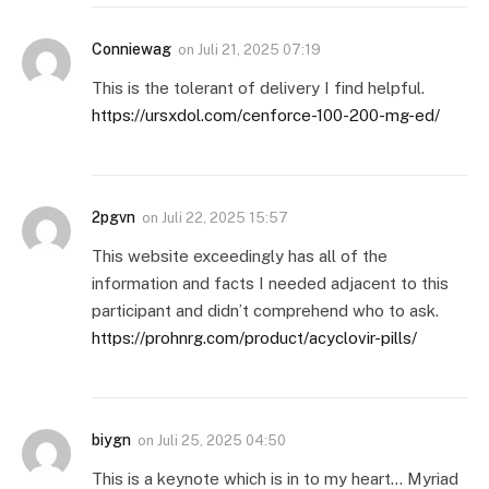
Conniewag
on
Juli 21, 2025 07:19
This is the tolerant of delivery I find helpful.
https://ursxdol.com/cenforce-100-200-mg-ed/
2pgvn
on
Juli 22, 2025 15:57
This website exceedingly has all of the
information and facts I needed adjacent to this
participant and didn’t comprehend who to ask.
https://prohnrg.com/product/acyclovir-pills/
biygn
on
Juli 25, 2025 04:50
This is a keynote which is in to my heart… Myriad