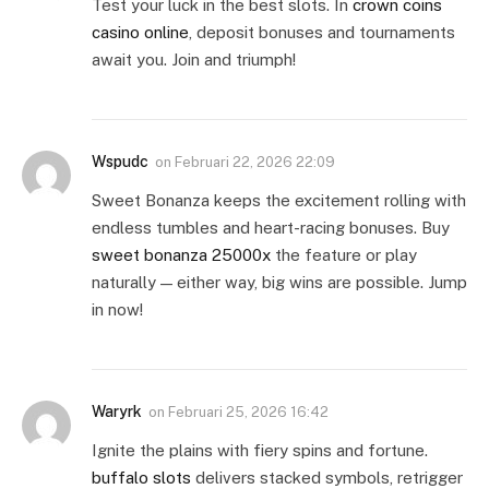
Test your luck in the best slots. In
crown coins
casino online
, deposit bonuses and tournaments
await you. Join and triumph!
Wspudc
on
Februari 22, 2026 22:09
Sweet Bonanza keeps the excitement rolling with
endless tumbles and heart-racing bonuses. Buy
sweet bonanza 25000x
the feature or play
naturally — either way, big wins are possible. Jump
in now!
Waryrk
on
Februari 25, 2026 16:42
Ignite the plains with fiery spins and fortune.
buffalo slots
delivers stacked symbols, retrigger