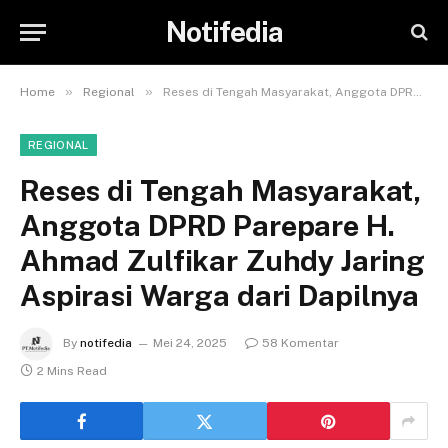
Notifedia
»
»
Home
Regional
Reses di Tengah Masyarakat, Anggota DPRD Parepare H. Ahmad Zulfikar Zuhdy Jaring Aspirasi Warga dari Dapilnya
REGIONAL
Reses di Tengah Masyarakat,
Anggota DPRD Parepare H.
Ahmad Zulfikar Zuhdy Jaring
Aspirasi Warga dari Dapilnya
By
notifedia
Mei 24, 2025
58 Komentar
2 Mins Read