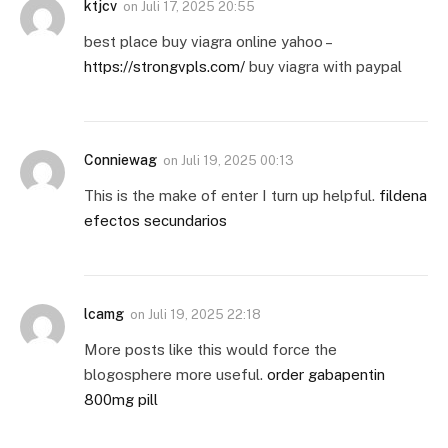
ktjcv
on
Juli 17, 2025 20:55
best place buy viagra online yahoo –
https://strongvpls.com/
buy viagra with paypal
Conniewag
on
Juli 19, 2025 00:13
This is the make of enter I turn up helpful.
fildena
efectos secundarios
lcamg
on
Juli 19, 2025 22:18
More posts like this would force the
blogosphere more useful.
order gabapentin
800mg pill