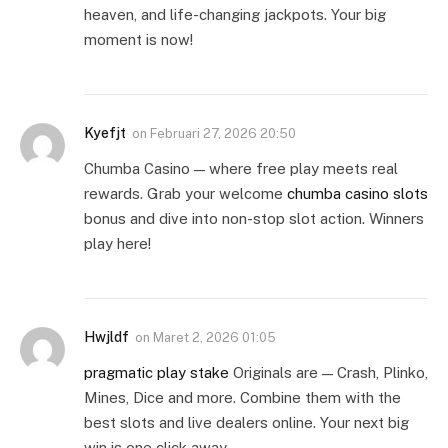
heaven, and life-changing jackpots. Your big
moment is now!
Kyefjt
on
Februari 27, 2026 20:50
Chumba Casino — where free play meets real
rewards. Grab your welcome
chumba casino slots
bonus and dive into non-stop slot action. Winners
play here!
Hwjldf
on
Maret 2, 2026 01:05
pragmatic play stake
Originals are — Crash, Plinko,
Mines, Dice and more. Combine them with the
best slots and live dealers online. Your next big
win is one click away.