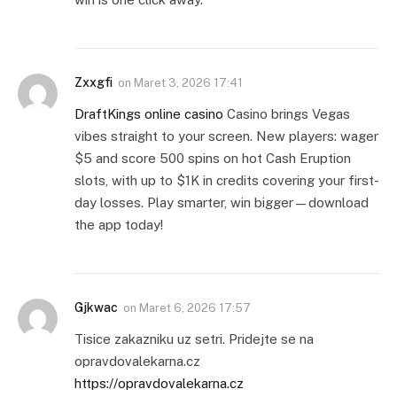
Zxxgfi
on
Maret 3, 2026 17:41
DraftKings online casino
Casino brings Vegas
vibes straight to your screen. New players: wager
$5 and score 500 spins on hot Cash Eruption
slots, with up to $1K in credits covering your first-
day losses. Play smarter, win bigger—download
the app today!
Gjkwac
on
Maret 6, 2026 17:57
Tisice zakazniku uz setri. Pridejte se na
opravdovalekarna.cz
https://opravdovalekarna.cz