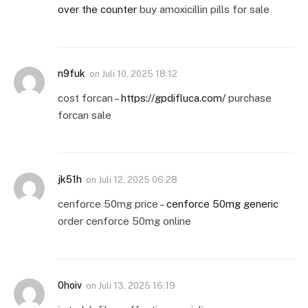
over the counter
buy amoxicillin pills for sale
n9fuk
on
Juli 10, 2025 18:12
cost forcan –
https://gpdifluca.com/
purchase
forcan sale
jk51h
on
Juli 12, 2025 06:28
cenforce 50mg price –
cenforce 50mg generic
order cenforce 50mg online
0hoiv
on
Juli 13, 2025 16:19