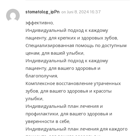
stomatolog_ipPn
on
Juni 8, 2024 16:37
эффективно,
Индивидуальный подход к каждому
пациенту, для крепких и здоровых зубов,
Специализированная помощь по доступным
ценам, для вашей улыбки,
Индивидуальный подход к каждому
пациенту, для вашего здоровья и
благополучия,
Комплексное восстановление утраченных
зубов, для вашего здоровья и красоты
улыбки,
Индивидуальный план лечения и
профилактики, для вашего здоровья и
уверенности в себе,
Индивидуальный план лечения для каждого