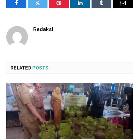
Facebook
Twitter
Pinterest
LinkedIn
Tumblr
Email
Redaksi
RELATED
POSTS