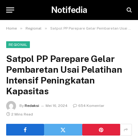
Notifedia
»
»
Home
Regional
Satpol PP Parepare Gelar Pembaretan Usai Pelatihan Intensif Peningkatan Kapasitas
REGIONAL
Satpol PP Parepare Gelar
Pembaretan Usai Pelatihan
Intensif Peningkatan
Kapasitas
By
Redaksi
Mei 16, 2024
654 Komentar
2 Mins Read