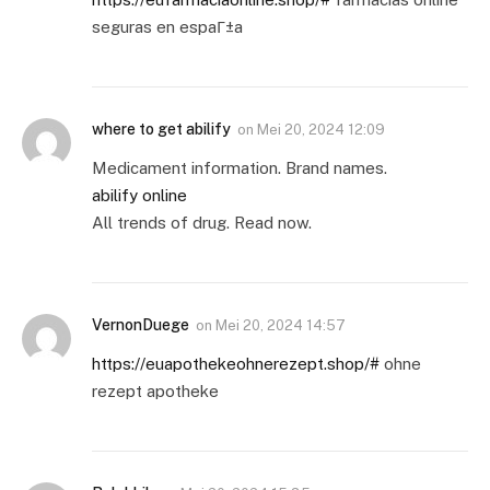
seguras en espaГ±a
where to get abilify
on
Mei 20, 2024 12:09
Medicament information. Brand names.
abilify online
All trends of drug. Read now.
VernonDuege
on
Mei 20, 2024 14:57
https://euapothekeohnerezept.shop/#
ohne
rezept apotheke