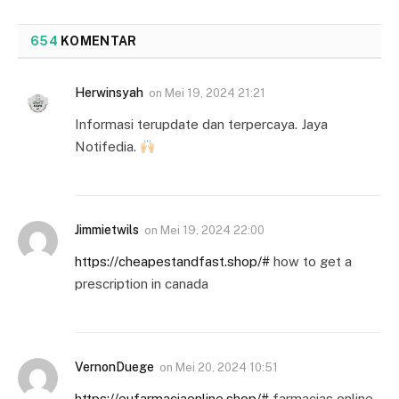
654
KOMENTAR
Herwinsyah
on
Mei 19, 2024 21:21
Informasi terupdate dan terpercaya. Jaya
Notifedia.
Jimmietwils
on
Mei 19, 2024 22:00
https://cheapestandfast.shop/#
how to get a
prescription in canada
VernonDuege
on
Mei 20, 2024 10:51
https://eufarmaciaonline.shop/#
farmacias online