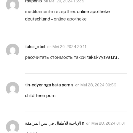
Ralphhib
on
Mei 20, 2024 15:35
medikamente rezeptfrei:
online apotheke
deutschland
– online apotheke
taksi_ntml
on
Mei 20, 2024 20:11
рассчитать стоимость такси
taksi-vyzvat.ru
.
tin-edyer nga bata porn s
on
Mei 28, 2024 00:56
child teen porn
الإباحية للأطفال في سن المراهقة n
on
Mei 28, 2024 01:01