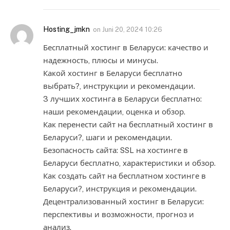
Hosting_jmkn
on
Juni 20, 2024 10:26
Бесплатный хостинг в Беларуси: качество и
надежность, плюсы и минусы.
Какой хостинг в Беларуси бесплатно
выбрать?, инструкции и рекомендации.
3 лучших хостинга в Беларуси бесплатно:
наши рекомендации, оценка и обзор.
Как перенести сайт на бесплатный хостинг в
Беларуси?, шаги и рекомендации.
Безопасность сайта: SSL на хостинге в
Беларуси бесплатно, характеристики и обзор.
Как создать сайт на бесплатном хостинге в
Беларуси?, инструкция и рекомендации.
Децентрализованный хостинг в Беларуси:
перспективы и возможности, прогноз и
анализ.