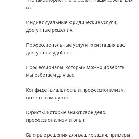
вас.
Индивидуальные юридические услуги,
доступные решения.
Профессиональные услуги юриста для вас,
доступно и удобно.
Профессионалы, которым можно доверять,
мы работаем для вас.
Конфиденциальность и профессионализм,
все, что вам нужно.
Юристы, которые знают свое дело,
профессионализм и опыт.
Быстрые решения для ваших задач, примеры