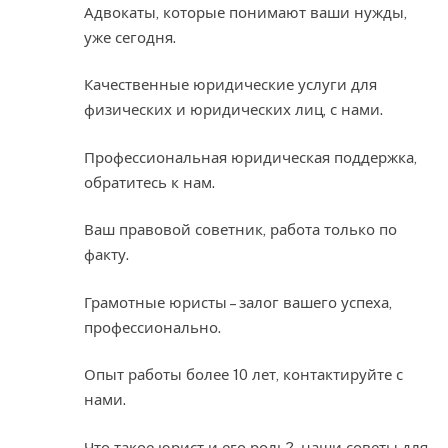
Адвокаты, которые понимают ваши нужды,
уже сегодня.
Качественные юридические услуги для
физических и юридических лиц, с нами.
Профессиональная юридическая поддержка,
обратитесь к нам.
Ваш правовой советник, работа только по
факту.
Грамотные юристы – залог вашего успеха,
профессионально.
Опыт работы более 10 лет, контактируйте с
нами.
Что такое юрист и его роль?, наши советы для