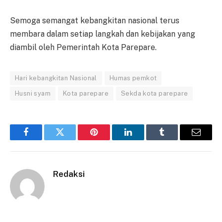
Semoga semangat kebangkitan nasional terus
membara dalam setiap langkah dan kebijakan yang
diambil oleh Pemerintah Kota Parepare.
Hari kebangkitan Nasional
Humas pemkot
Husni syam
Kota parepare
Sekda kota parepare
Facebook
Twitter
Pinterest
LinkedIn
Tumblr
Email
Redaksi