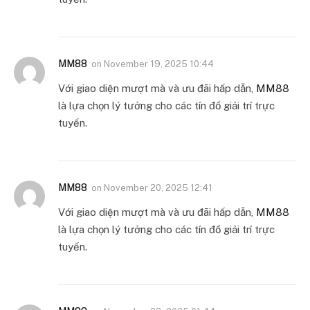
MM88
on
November 19, 2025 10:44
Với giao diện mượt mà và ưu đãi hấp dẫn,
MM88
là lựa chọn lý tưởng cho các tín đồ giải trí trực
tuyến.
MM88
on
November 20, 2025 12:41
Với giao diện mượt mà và ưu đãi hấp dẫn,
MM88
là lựa chọn lý tưởng cho các tín đồ giải trí trực
tuyến.