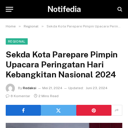
Notifedia
»
»
Home
Regional
Sekda Kota Parepare Pimpin Upacara Peringatan Hari Kebangkitan Nasional 2024
REGIONAL
Sekda Kota Parepare Pimpin
Upacara Peringatan Hari
Kebangkitan Nasional 2024
By
Redaksi
Mei 21, 2024
Updated:
Juni 23, 2024
8 Komentar
2 Mins Read