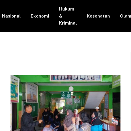
Hukum
Nasional
Ekonomi
&
Kesehatan
Olah
Kriminal