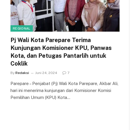
REGIONAL
Pj Wali Kota Parepare Terima
Kunjungan Komisioner KPU, Panwas
Kota, dan Petugas Pantarlih untuk
Coklik
By
Redaksi
Juni 24, 2024
7
Parepare – Penjabat (Pj) Wali Kota Parepare, Akbar Ali,
hari ini menerima kunjungan dari Komisioner Komisi
Pemilihan Umum (KPU) Kota…