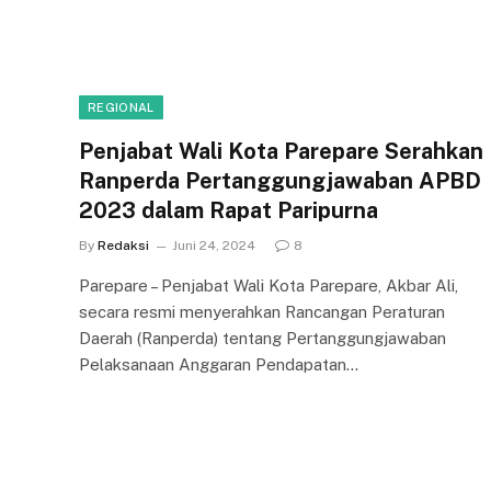
REGIONAL
Penjabat Wali Kota Parepare Serahkan
Ranperda Pertanggungjawaban APBD
2023 dalam Rapat Paripurna
By
Redaksi
Juni 24, 2024
8
Parepare – Penjabat Wali Kota Parepare, Akbar Ali,
secara resmi menyerahkan Rancangan Peraturan
Daerah (Ranperda) tentang Pertanggungjawaban
Pelaksanaan Anggaran Pendapatan…