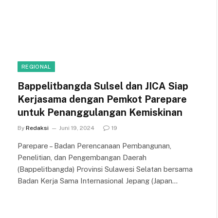
REGIONAL
Bappelitbangda Sulsel dan JICA Siap
Kerjasama dengan Pemkot Parepare
untuk Penanggulangan Kemiskinan
By
Redaksi
Juni 19, 2024
19
Parepare – Badan Perencanaan Pembangunan,
Penelitian, dan Pengembangan Daerah
(Bappelitbangda) Provinsi Sulawesi Selatan bersama
Badan Kerja Sama Internasional Jepang (Japan…