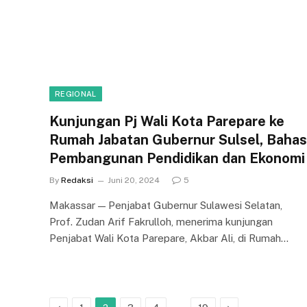
REGIONAL
Kunjungan Pj Wali Kota Parepare ke
Rumah Jabatan Gubernur Sulsel, Bahas
Pembangunan Pendidikan dan Ekonomi
By
Redaksi
Juni 20, 2024
5
Makassar — Penjabat Gubernur Sulawesi Selatan,
Prof. Zudan Arif Fakrulloh, menerima kunjungan
Penjabat Wali Kota Parepare, Akbar Ali, di Rumah…