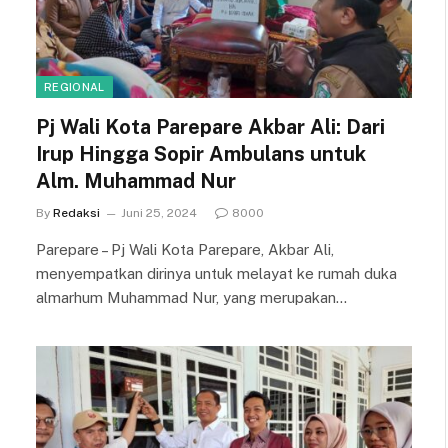
REGIONAL
Pj Wali Kota Parepare Akbar Ali: Dari
Irup Hingga Sopir Ambulans untuk
Alm. Muhammad Nur
By
Redaksi
Juni 25, 2024
8000
Parepare – Pj Wali Kota Parepare, Akbar Ali,
menyempatkan dirinya untuk melayat ke rumah duka
almarhum Muhammad Nur, yang merupakan…