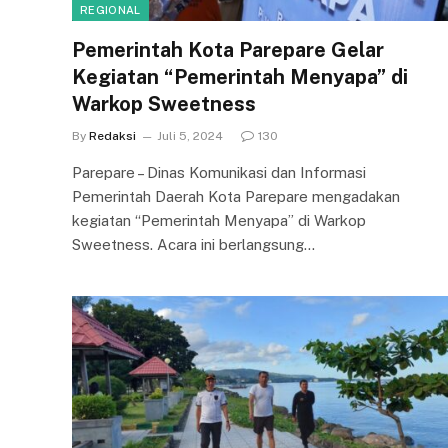
REGIONAL
Pemerintah Kota Parepare Gelar
Kegiatan “Pemerintah Menyapa” di
Warkop Sweetness
By
Redaksi
Juli 5, 2024
130
Parepare – Dinas Komunikasi dan Informasi
Pemerintah Daerah Kota Parepare mengadakan
kegiatan “Pemerintah Menyapa” di Warkop
Sweetness. Acara ini berlangsung…