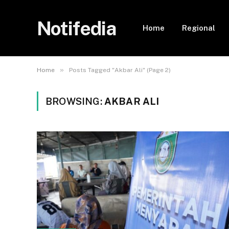
Notifedia
Home
Regional
»
Home
Posts Tagged "Akbar Ali" (Page 2)
BROWSING:
AKBAR ALI