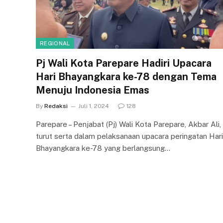
REGIONAL
Pj Wali Kota Parepare Hadiri Upacara
Hari Bhayangkara ke-78 dengan Tema
Menuju Indonesia Emas
By
Redaksi
Juli 1, 2024
128
Parepare – Penjabat (Pj) Wali Kota Parepare, Akbar Ali,
turut serta dalam pelaksanaan upacara peringatan Hari
Bhayangkara ke-78 yang berlangsung…