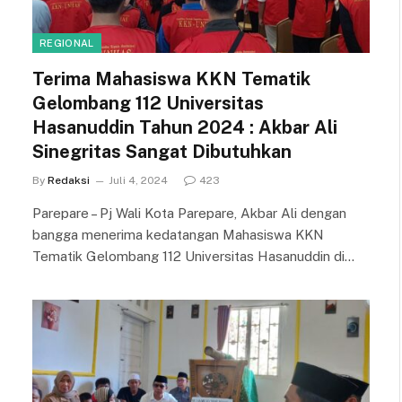
REGIONAL
Terima Mahasiswa KKN Tematik
Gelombang 112 Universitas
Hasanuddin Tahun 2024 : Akbar Ali
Sinegritas Sangat Dibutuhkan
By
Redaksi
Juli 4, 2024
423
Parepare – Pj Wali Kota Parepare, Akbar Ali dengan
bangga menerima kedatangan Mahasiswa KKN
Tematik Gelombang 112 Universitas Hasanuddin di…