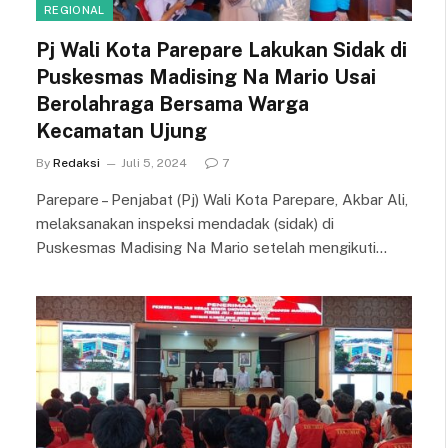
REGIONAL
Pj Wali Kota Parepare Lakukan Sidak di
Puskesmas Madising Na Mario Usai
Berolahraga Bersama Warga
Kecamatan Ujung
By
Redaksi
Juli 5, 2024
7
Parepare – Penjabat (Pj) Wali Kota Parepare, Akbar Ali,
melaksanakan inspeksi mendadak (sidak) di
Puskesmas Madising Na Mario setelah mengikuti…