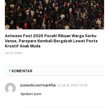
Antween Fest 2026 Pecah! Ribuan Warga Serbu
Venue, Parepare Kembali Bergairah Lewat Pesta
Kreatif Anak Muda
Juli 27, 2026
7
KOMENTAR
pusaudžu pornogrāfija
on
Juli 8, 2024 16:02
tipobet porn