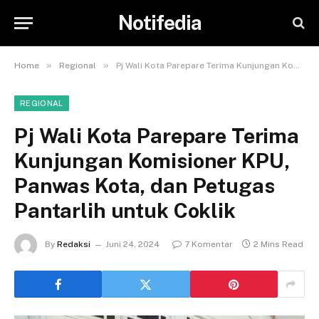
Notifedia
»
»
Home
Regional
Pj Wali Kota Parepare Terima Kunjungan Komisioner KPU, Panwas Kota, dan Petugas Pantarlih untuk Coklik
REGIONAL
Pj Wali Kota Parepare Terima
Kunjungan Komisioner KPU,
Panwas Kota, dan Petugas
Pantarlih untuk Coklik
By
Redaksi
Juni 24, 2024
7 Komentar
2 Mins Read