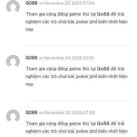
GO88
on
November 22, 2025 07:24
Tham gia cộng đồng game thủ tại
Go88
để trải
nghiệm các trò chơi bài, poker phổ biến nhất hiện
nay.
GO88
on
November 24, 2025 22:00
Tham gia cộng đồng game thủ tại
Go88
để trải
nghiệm các trò chơi bài, poker phổ biến nhất hiện
nay.
GO88
on
November 30, 2025 07:59
Tham gia cộng đồng game thủ tại
Go88
để trải
nghiệm các trò chơi bài, poker phổ biến nhất hiện