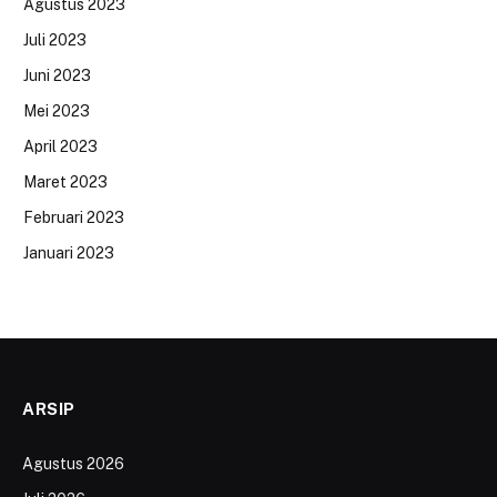
Agustus 2023
Juli 2023
Juni 2023
Mei 2023
April 2023
Maret 2023
Februari 2023
Januari 2023
ARSIP
Agustus 2026