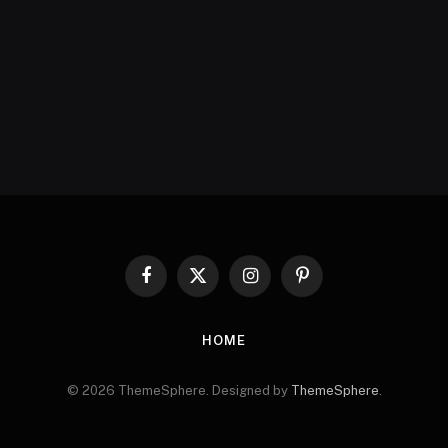
Facebook
X
Instagram
Pinterest
(Twitter)
HOME
© 2026 ThemeSphere. Designed by
ThemeSphere
.