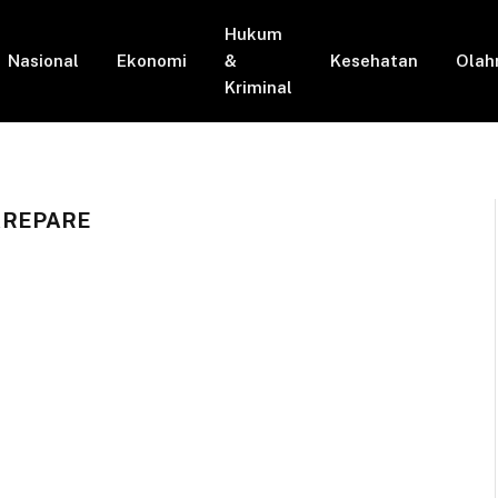
Hukum
Nasional
Ekonomi
&
Kesehatan
Olah
Kriminal
AREPARE