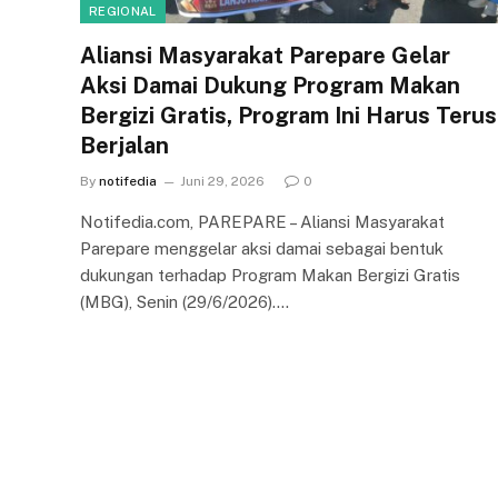
REGIONAL
Aliansi Masyarakat Parepare Gelar
Aksi Damai Dukung Program Makan
Bergizi Gratis, Program Ini Harus Terus
Berjalan
By
notifedia
Juni 29, 2026
0
Notifedia.com, PAREPARE – Aliansi Masyarakat
Parepare menggelar aksi damai sebagai bentuk
dukungan terhadap Program Makan Bergizi Gratis
(MBG), Senin (29/6/2026).…