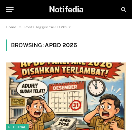
Notifedia
»
Home
Posts Tagged "APBD 2026"
BROWSING:
APBD 2026
REGIONAL