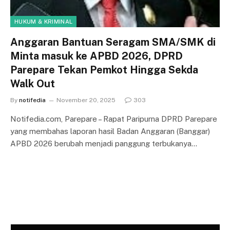
HUKUM & KRIMINAL
Anggaran Bantuan Seragam SMA/SMK di
Minta masuk ke APBD 2026, DPRD
Parepare Tekan Pemkot Hingga Sekda
Walk Out
By
notifedia
November 20, 2025
303
Notifedia.com, Parepare – Rapat Paripurna DPRD Parepare
yang membahas laporan hasil Badan Anggaran (Banggar)
APBD 2026 berubah menjadi panggung terbukanya…