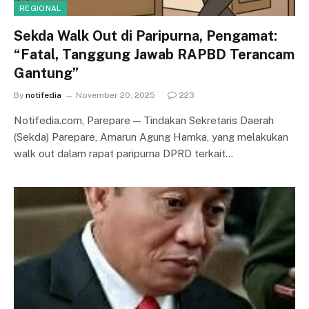
REGIONAL
Sekda Walk Out di Paripurna, Pengamat:
“Fatal, Tanggung Jawab RAPBD Terancam
Gantung”
By
notifedia
November 20, 2025
223
Notifedia.com, Parepare — Tindakan Sekretaris Daerah
(Sekda) Parepare, Amarun Agung Hamka, yang melakukan
walk out dalam rapat paripurna DPRD terkait…