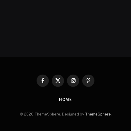
Facebook
X
Instagram
Pinterest
(Twitter)
HOME
© 2026 ThemeSphere. Designed by
ThemeSphere
.