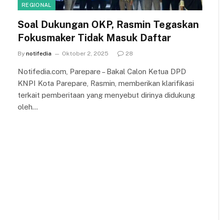
REGIONAL
Soal Dukungan OKP, Rasmin Tegaskan
Fokusmaker Tidak Masuk Daftar
By
notifedia
Oktober 2, 2025
28
Notifedia.com, Parepare – Bakal Calon Ketua DPD
KNPI Kota Parepare, Rasmin, memberikan klarifikasi
terkait pemberitaan yang menyebut dirinya didukung
oleh…