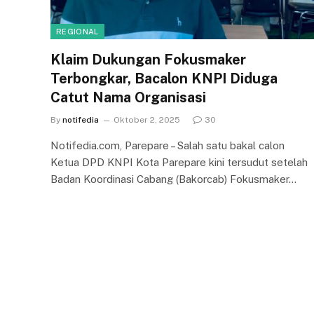
REGIONAL
Klaim Dukungan Fokusmaker
Terbongkar, Bacalon KNPI Diduga
Catut Nama Organisasi
By
notifedia
Oktober 2, 2025
30
Notifedia.com, Parepare – Salah satu bakal calon
Ketua DPD KNPI Kota Parepare kini tersudut setelah
Badan Koordinasi Cabang (Bakorcab) Fokusmaker…