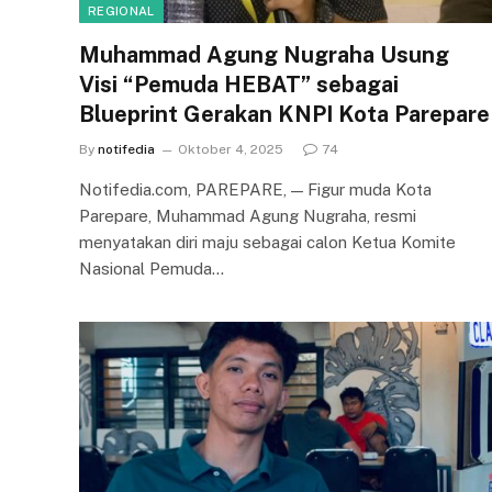
REGIONAL
Muhammad Agung Nugraha Usung
Visi “Pemuda HEBAT” sebagai
Blueprint Gerakan KNPI Kota Parepare
By
notifedia
Oktober 4, 2025
74
Notifedia.com, PAREPARE, — Figur muda Kota
Parepare, Muhammad Agung Nugraha, resmi
menyatakan diri maju sebagai calon Ketua Komite
Nasional Pemuda…