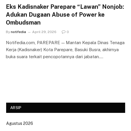
Eks Kadisnaker Parepare “Lawan” Nonjob:
Adukan Dugaan Abuse of Power ke
Ombudsman
By
notifedia
April 29, 2026
0
Notifedia.com, PAREPARE — Mantan Kepala Dinas Tenaga
Kerja (Kadisnaker) Kota Parepare, Basuki Busra, akhirnya
buka suara terkait pencopotannya dari jabatan.…
ARSIP
Agustus 2026