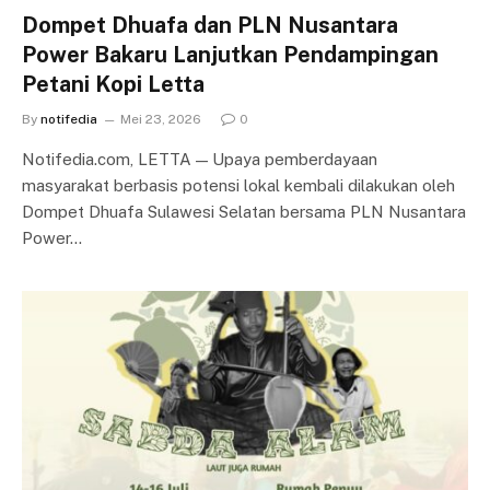
Dompet Dhuafa dan PLN Nusantara
Power Bakaru Lanjutkan Pendampingan
Petani Kopi Letta
By
notifedia
Mei 23, 2026
0
Notifedia.com, LETTA — Upaya pemberdayaan
masyarakat berbasis potensi lokal kembali dilakukan oleh
Dompet Dhuafa Sulawesi Selatan bersama PLN Nusantara
Power…