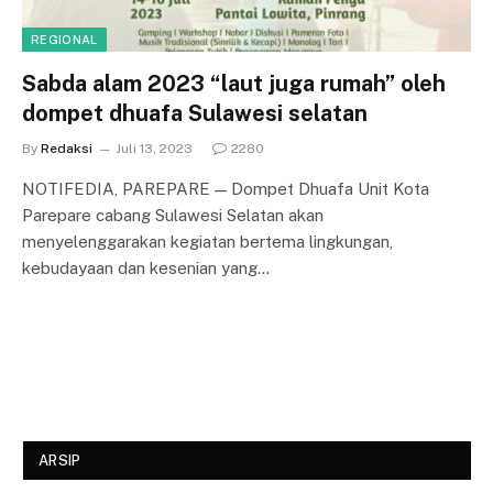
REGIONAL
Sabda alam 2023 “laut juga rumah” oleh
dompet dhuafa Sulawesi selatan
By
Redaksi
Juli 13, 2023
2280
NOTIFEDIA, PAREPARE — Dompet Dhuafa Unit Kota
Parepare cabang Sulawesi Selatan akan
menyelenggarakan kegiatan bertema lingkungan,
kebudayaan dan kesenian yang…
ARSIP