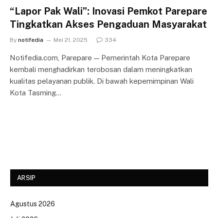
“Lapor Pak Wali”: Inovasi Pemkot Parepare
Tingkatkan Akses Pengaduan Masyarakat
By
notifedia
Mei 21, 2025
334
Notifedia.com, Parepare — Pemerintah Kota Parepare
kembali menghadirkan terobosan dalam meningkatkan
kualitas pelayanan publik. Di bawah kepemimpinan Wali
Kota Tasming…
ARSIP
Agustus 2026