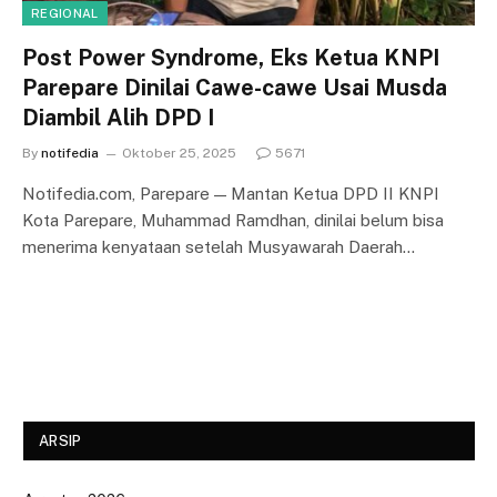
REGIONAL
Post Power Syndrome, Eks Ketua KNPI
Parepare Dinilai Cawe-cawe Usai Musda
Diambil Alih DPD I
By
notifedia
Oktober 25, 2025
5671
Notifedia.com, Parepare — Mantan Ketua DPD II KNPI
Kota Parepare, Muhammad Ramdhan, dinilai belum bisa
menerima kenyataan setelah Musyawarah Daerah…
ARSIP