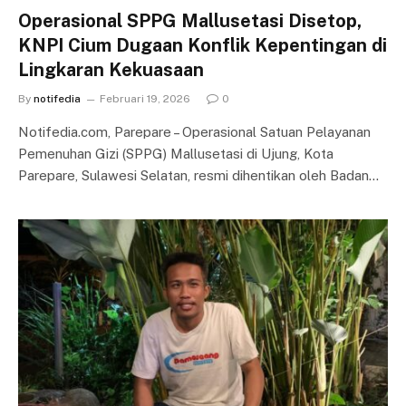
Operasional SPPG Mallusetasi Disetop,
KNPI Cium Dugaan Konflik Kepentingan di
Lingkaran Kekuasaan
By
notifedia
Februari 19, 2026
0
Notifedia.com, Parepare – Operasional Satuan Pelayanan
Pemenuhan Gizi (SPPG) Mallusetasi di Ujung, Kota
Parepare, Sulawesi Selatan, resmi dihentikan oleh Badan…