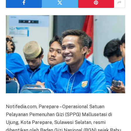
Notifedia.com, Parepare – Operasional Satuan
Pelayanan Pemenuhan Gizi (SPPG) Mallusetasi di
Ujung, Kota Parepare, Sulawesi Selatan, resmi
dihentikan oleh Badan Gizi Nasional (BGN) sejak Rabu,