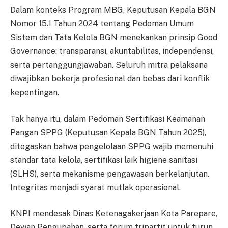
Dalam konteks Program MBG, Keputusan Kepala BGN
Nomor 15.1 Tahun 2024 tentang Pedoman Umum
Sistem dan Tata Kelola BGN menekankan prinsip Good
Governance: transparansi, akuntabilitas, independensi,
serta pertanggungjawaban. Seluruh mitra pelaksana
diwajibkan bekerja profesional dan bebas dari konflik
kepentingan.
Tak hanya itu, dalam Pedoman Sertifikasi Keamanan
Pangan SPPG (Keputusan Kepala BGN Tahun 2025),
ditegaskan bahwa pengelolaan SPPG wajib memenuhi
standar tata kelola, sertifikasi laik higiene sanitasi
(SLHS), serta mekanisme pengawasan berkelanjutan.
Integritas menjadi syarat mutlak operasional.
KNPI mendesak Dinas Ketenagakerjaan Kota Parepare,
Dewan Pengupahan, serta forum tripartit untuk turun