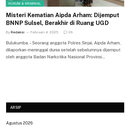
HUKUM & KRIMINAL
Misteri Kematian Aipda Arham: Dijemput
BNNP Sulsel, Berakhir di Ruang UGD
By
Redaksi
Februari 4, 2025
26
Bulukumba, – Seorang anggota Polres Sinjai, Aipda Arham,
dilaporkan meninggal dunia setelah sebelumnya dijemput
oleh anggota Badan Narkotika Nasional Provinsi…
ARSIP
Agustus 2026