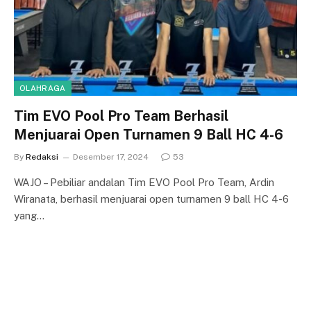
OLAHRAGA
Tim EVO Pool Pro Team Berhasil
Menjuarai Open Turnamen 9 Ball HC 4-6
By
Redaksi
Desember 17, 2024
53
WAJO – Pebiliar andalan Tim EVO Pool Pro Team, Ardin
Wiranata, berhasil menjuarai open turnamen 9 ball HC 4-6
yang…