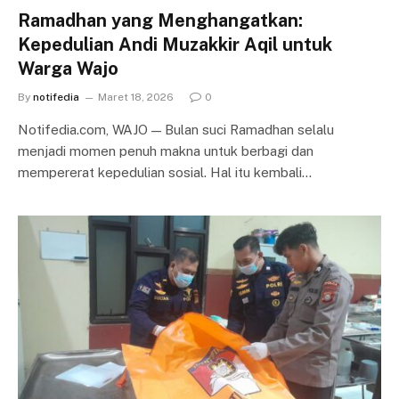
Ramadhan yang Menghangatkan:
Kepedulian Andi Muzakkir Aqil untuk
Warga Wajo
By
notifedia
Maret 18, 2026
0
Notifedia.com, WAJO — Bulan suci Ramadhan selalu
menjadi momen penuh makna untuk berbagi dan
mempererat kepedulian sosial. Hal itu kembali…