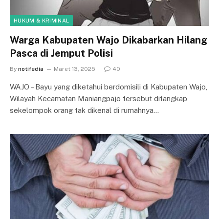
HUKUM & KRIMINAL
Warga Kabupaten Wajo Dikabarkan Hilang
Pasca di Jemput Polisi
By
notifedia
Maret 13, 2025
40
WAJO – Bayu yang diketahui berdomisili di Kabupaten Wajo,
Wilayah Kecamatan Maniangpajo tersebut ditangkap
sekelompok orang tak dikenal di rumahnya…