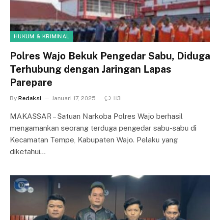
HUKUM & KRIMINAL
Polres Wajo Bekuk Pengedar Sabu, Diduga
Terhubung dengan Jaringan Lapas
Parepare
By
Redaksi
Januari 17, 2025
113
MAKASSAR – Satuan Narkoba Polres Wajo berhasil
mengamankan seorang terduga pengedar sabu-sabu di
Kecamatan Tempe, Kabupaten Wajo. Pelaku yang
diketahui…