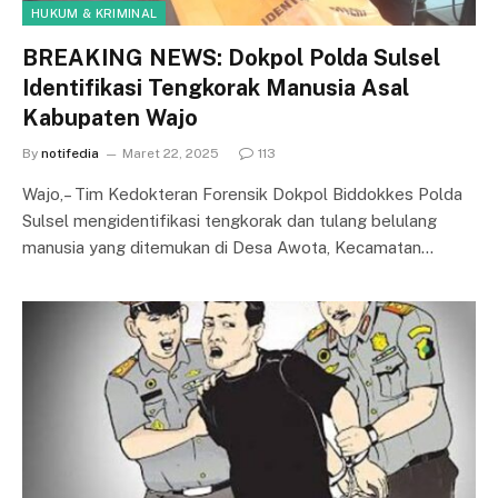
HUKUM & KRIMINAL
BREAKING NEWS: Dokpol Polda Sulsel
Identifikasi Tengkorak Manusia Asal
Kabupaten Wajo
By
notifedia
Maret 22, 2025
113
Wajo,– Tim Kedokteran Forensik Dokpol Biddokkes Polda
Sulsel mengidentifikasi tengkorak dan tulang belulang
manusia yang ditemukan di Desa Awota, Kecamatan…