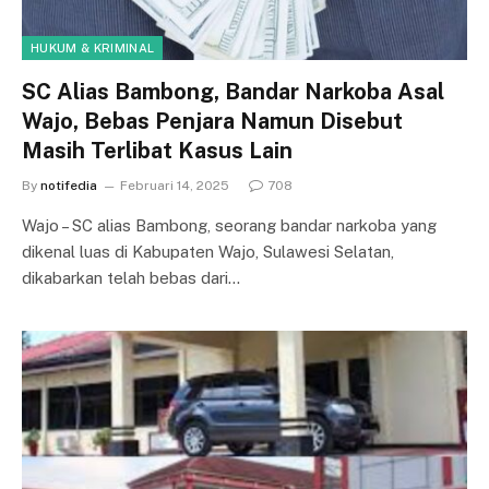
HUKUM & KRIMINAL
SC Alias Bambong, Bandar Narkoba Asal
Wajo, Bebas Penjara Namun Disebut
Masih Terlibat Kasus Lain
By
notifedia
Februari 14, 2025
708
Wajo – SC alias Bambong, seorang bandar narkoba yang
dikenal luas di Kabupaten Wajo, Sulawesi Selatan,
dikabarkan telah bebas dari…