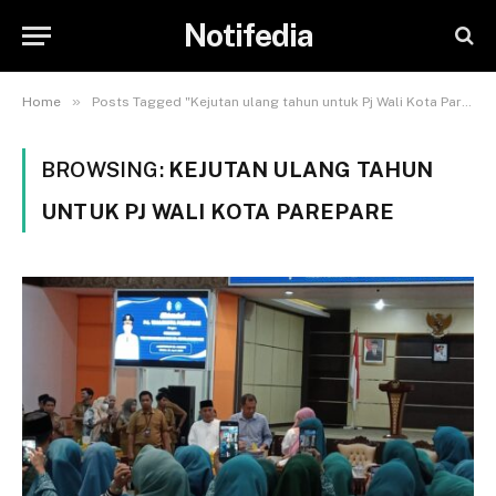
Notifedia
»
Home
Posts Tagged "Kejutan ulang tahun untuk Pj Wali Kota Parepare"
BROWSING:
KEJUTAN ULANG TAHUN
UNTUK PJ WALI KOTA PAREPARE