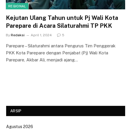
REGIONAL
Kejutan Ulang Tahun untuk Pj Wali Kota
Parepare di Acara Silaturahmi TP PKK
By
Redaksi
April 1, 2024
5
Parepare – Silaturahmi antara Pengurus Tim Penggerak
PKK Kota Parepare dengan Penjabat (Pj) Wali Kota
Parepare, Akbar Ali, menjadi ajang…
ARSIP
Agustus 2026