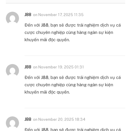
J88
on
November 17, 2025 11:35
Đến với
J88
, bạn sẽ được trải nghiệm dịch vụ cá
cược chuyên nghiệp cùng hàng ngàn sự kiện
khuyến mãi độc quyền.
J88
on
November 19, 2025 01:31
Đến với
J88
, bạn sẽ được trải nghiệm dịch vụ cá
cược chuyên nghiệp cùng hàng ngàn sự kiện
khuyến mãi độc quyền.
J88
on
November 20, 2025 18:34
Đến với
J88
, bạn sẽ được trải nghiệm dịch vụ cá