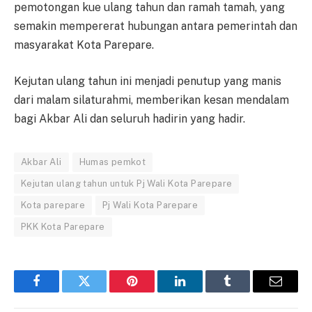
pemotongan kue ulang tahun dan ramah tamah, yang
semakin mempererat hubungan antara pemerintah dan
masyarakat Kota Parepare.
Kejutan ulang tahun ini menjadi penutup yang manis
dari malam silaturahmi, memberikan kesan mendalam
bagi Akbar Ali dan seluruh hadirin yang hadir.
Akbar Ali
Humas pemkot
Kejutan ulang tahun untuk Pj Wali Kota Parepare
Kota parepare
Pj Wali Kota Parepare
PKK Kota Parepare
Facebook
Twitter
Pinterest
LinkedIn
Tumblr
Email