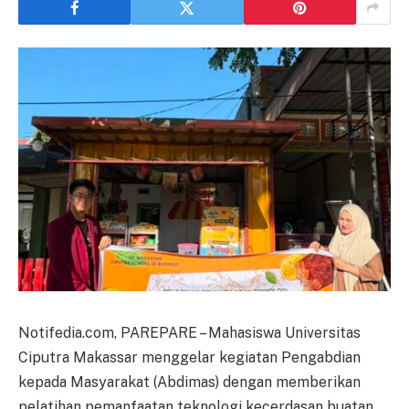
Notifedia.com, PAREPARE – Mahasiswa Universitas
Ciputra Makassar menggelar kegiatan Pengabdian
kepada Masyarakat (Abdimas) dengan memberikan
pelatihan pemanfaatan teknologi kecerdasan buatan