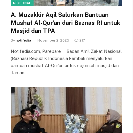
REGIONAL
A. Muzakkir Aqil Salurkan Bantuan
Mushaf Al-Qur’an dari Baznas RI untuk
Masjid dan TPA
By
notifedia
November 2, 2025
217
Notifedia.com, Parepare — Badan Amil Zakat Nasional
(Baznas) Republik Indonesia kembali menyalurkan
bantuan mushaf Al-Qur’an untuk sejumlah masjid dan
Taman…