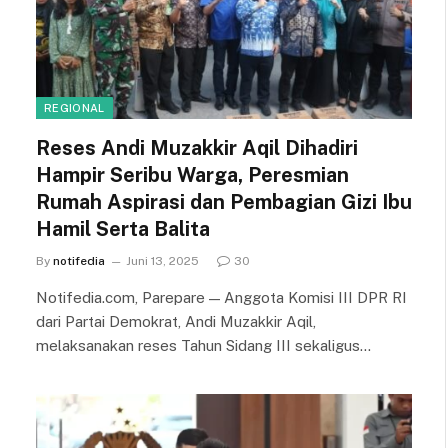
REGIONAL
Reses Andi Muzakkir Aqil Dihadiri
Hampir Seribu Warga, Peresmian
Rumah Aspirasi dan Pembagian Gizi Ibu
Hamil Serta Balita
By
notifedia
Juni 13, 2025
30
Notifedia.com, Parepare — Anggota Komisi III DPR RI
dari Partai Demokrat, Andi Muzakkir Aqil,
melaksanakan reses Tahun Sidang III sekaligus…