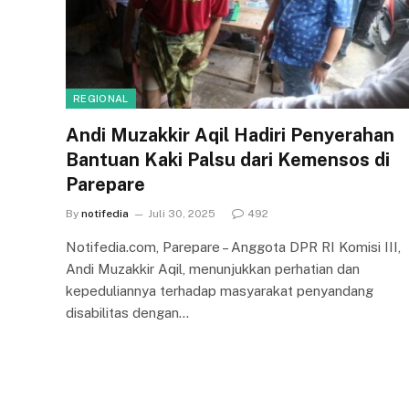
REGIONAL
Andi Muzakkir Aqil Hadiri Penyerahan
Bantuan Kaki Palsu dari Kemensos di
Parepare
By
notifedia
Juli 30, 2025
492
Notifedia.com, Parepare – Anggota DPR RI Komisi III,
Andi Muzakkir Aqil, menunjukkan perhatian dan
kepeduliannya terhadap masyarakat penyandang
disabilitas dengan…