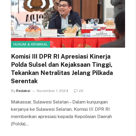
HUKUM & KRIMINAL
Komisi III DPR RI Apresiasi Kinerja
Polda Sulsel dan Kejaksaan Tinggi,
Tekankan Netralitas Jelang Pilkada
Serentak
By
Redaksi
November 1, 2024
26
Makassar, Sulawesi Selatan – Dalam kunjungan
kerjanya ke Sulawesi Selatan, Komisi III DPR RI
memberikan apresiasi kepada Kepolisian Daerah
(Polda)…