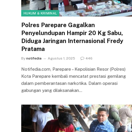
HUKUM & KRIMINAL
Polres Parepare Gagalkan
Penyelundupan Hampir 20 Kg Sabu,
Diduga Jaringan Internasional Fredy
Pratama
By
notifedia
Agustus 1, 2025
446
Notifedia.com, Parepare – Kepolisian Resor (Polres)
Kota Parepare kembali mencatat prestasi gemilang
dalam pemberantasan narkotika. Dalam operasi
gabungan yang dilaksanakan…