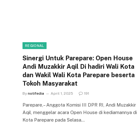
REGIONAL
Sinergi Untuk Parepare: Open House
Andi Muzakkir Aqil Di hadiri Wali Kota
dan Wakil Wali Kota Parepare beserta
Tokoh Masyarakat
By
notifedia
April 1, 2025
191
Parepare,– Anggota Komisi III DPR RI, Andi Muzakkir
Aqil, menggelar acara Open House di kediamannya di
Kota Parepare pada Selasa…