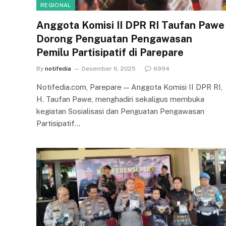
REGIONAL
Anggota Komisi II DPR RI Taufan Pawe
Dorong Penguatan Pengawasan
Pemilu Partisipatif di Parepare
By
notifedia
Desember 6, 2025
6994
Notifedia.com, Parepare — Anggota Komisi II DPR RI,
H. Taufan Pawe, menghadiri sekaligus membuka
kegiatan Sosialisasi dan Penguatan Pengawasan
Partisipatif…