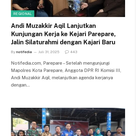
REGIONAL
Andi Muzakkir Aqil Lanjutkan
Kunjungan Kerja ke Kejari Parepare,
Jalin Silaturahmi dengan Kajari Baru
By
notifedia
Juli 31, 2025
443
Notifedia.com, Parepare – Setelah mengunjungi
Mapolres Kota Parepare, Anggota DPR RI Komisi III,
Andi Muzakkir Aqil, melanjutkan agenda kerjanya
dengan…