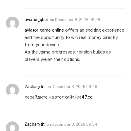
aviator_qbol
on
Desember 8, 2025 09:28
aviator game online
offers an exciting experience
and the opportunity to win real money directly
from your device.
As the game progresses, tension builds as
players weigh their options.
Zacharytit
on
Desember 8, 2025 09:48
перейдите на этот сайт
kra47.cc
Zacharytit
on
Desember 8, 2025 09:54