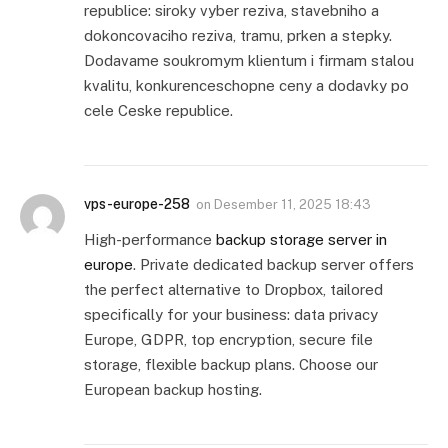
republice: siroky vyber reziva, stavebniho a
dokoncovaciho reziva, tramu, prken a stepky.
Dodavame soukromym klientum i firmam stalou
kvalitu, konkurenceschopne ceny a dodavky po
cele Ceske republice.
vps-europe-258
on
Desember 11, 2025 18:43
High-performance
backup storage server in
europe
. Private dedicated backup server offers
the perfect alternative to Dropbox, tailored
specifically for your business: data privacy
Europe, GDPR, top encryption, secure file
storage, flexible backup plans. Choose our
European backup hosting.