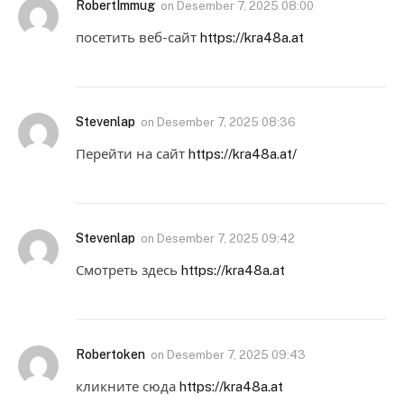
RobertImmug
on
Desember 7, 2025 08:00
посетить веб-сайт
https://kra48a.at
Stevenlap
on
Desember 7, 2025 08:36
Перейти на сайт
https://kra48a.at/
Stevenlap
on
Desember 7, 2025 09:42
Смотреть здесь
https://kra48a.at
Robertoken
on
Desember 7, 2025 09:43
кликните сюда
https://kra48a.at