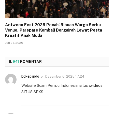
Antween Fest 2026 Pecah! Ribuan Warga Serbu
Venue, Parepare Kembali Bergairah Lewat Pesta
Kreatif Anak Muda
Juli 27, 2026
6,
941
KOMENTAR
bokep indo
on
Desember 6, 2025 17:24
Website Scam Penipu Indonesia,
situs xvideos
SITUS SEXS