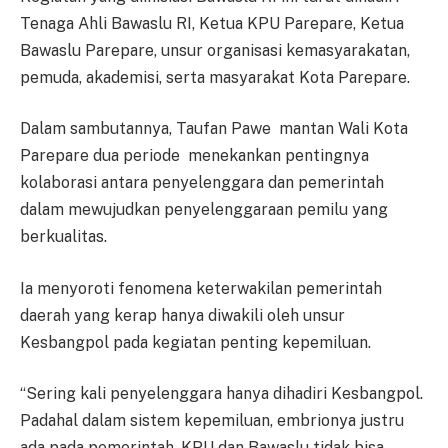
Tenaga Ahli Bawaslu RI, Ketua KPU Parepare, Ketua
Bawaslu Parepare, unsur organisasi kemasyarakatan,
pemuda, akademisi, serta masyarakat Kota Parepare.
Dalam sambutannya, Taufan Pawe mantan Wali Kota
Parepare dua periode menekankan pentingnya
kolaborasi antara penyelenggara dan pemerintah
dalam mewujudkan penyelenggaraan pemilu yang
berkualitas.
Ia menyoroti fenomena keterwakilan pemerintah
daerah yang kerap hanya diwakili oleh unsur
Kesbangpol pada kegiatan penting kepemiluan.
“Sering kali penyelenggara hanya dihadiri Kesbangpol.
Padahal dalam sistem kepemiluan, embrionya justru
ada pada pemerintah. KPU dan Bawaslu tidak bisa