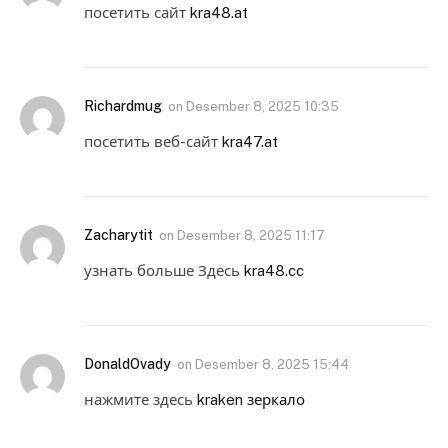
посетить сайт
kra48.at
Richardmug
on
Desember 8, 2025 10:35
посетить веб-сайт
kra47.at
Zacharytit
on
Desember 8, 2025 11:17
узнать больше Здесь
kra48.cc
DonaldOvady
on
Desember 8, 2025 15:44
нажмите здесь
kraken зеркало