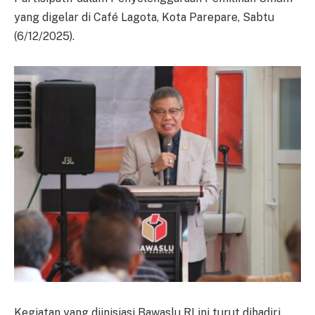
yang digelar di Café Lagota, Kota Parepare, Sabtu
(6/12/2025).
Kegiatan yang diinisiasi Bawaslu RI ini turut dihadiri