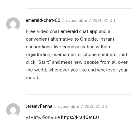
emerald-chat-60
on
Desember 7, 2025 23:33
Free video chat
emerald chat app
and a
convenient alternative to Omegle. Instant
connections, live communication without
registration, usernames, or phone numbers. Just
click “Start” and meet new people from all over
the world, whenever you like and whatever your
mood.
JeremyFenna
on
Desember 7, 2025 23:33
узнать больше
https://kra46att.at