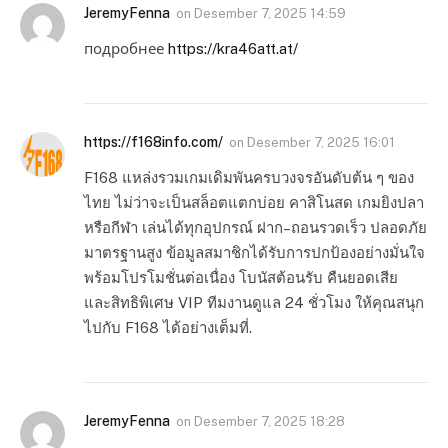
JeremyFenna
on
Desember 7, 2025 14:59
подробнее
https://kra46att.at/
https://f168info.com/
on
Desember 7, 2025 16:01
F168 แหล่งรวมเกมเดิมพันครบวงจรอันดับต้น ๆ ของ
ไทย ไม่ว่าจะเป็นสล็อตแตกบ่อย คาสิโนสด เกมยิงปลา
หรือกีฬา เล่นได้ทุกอุปกรณ์ ฝาก–ถอนรวดเร็ว ปลอดภัย
มาตรฐานสูง ข้อมูลสมาชิกได้รับการปกป้องอย่างมั่นใจ
พร้อมโปรโมชั่นต่อเนื่อง โบนัสต้อนรับ คืนยอดเสีย
และสิทธิพิเศษ VIP ทีมงานดูแล 24 ชั่วโมง ให้คุณสนุก
ไปกับ F168 ได้อย่างเต็มที่.
JeremyFenna
on
Desember 7, 2025 18:28