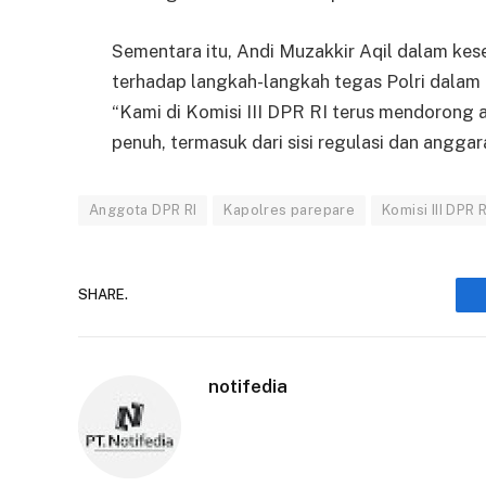
Sementara itu, Andi Muzakkir Aqil dalam k
terhadap langkah-langkah tegas Polri dalam
“Kami di Komisi III DPR RI terus mendorong
penuh, termasuk dari sisi regulasi dan angg
Anggota DPR RI
Kapolres parepare
Komisi III DPR R
SHARE.
notifedia