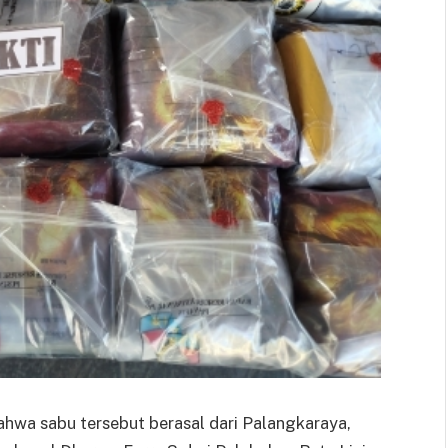
hwa sabu tersebut berasal dari Palangkaraya,