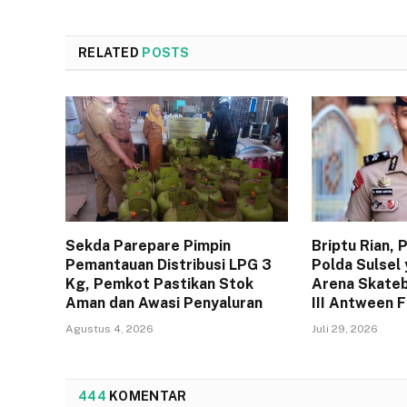
RELATED
POSTS
Sekda Parepare Pimpin
Briptu Rian,
Pemantauan Distribusi LPG 3
Polda Sulsel 
Kg, Pemkot Pastikan Stok
Arena Skateb
Aman dan Awasi Penyaluran
III Antween 
Agustus 4, 2026
Juli 29, 2026
444
KOMENTAR