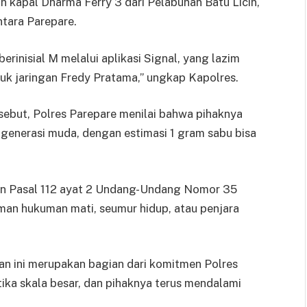
kapal Dharma Ferry 3 dari Pelabuhan Batu Licin,
tara Parepare.
rinisial M melalui aplikasi Signal, yang lazim
suk jaringan Fredy Pratama,” ungkap Kapolres.
ebut, Polres Parepare menilai bahwa pihaknya
 generasi muda, dengan estimasi 1 gram sabu bisa
dan Pasal 112 ayat 2 Undang-Undang Nomor 35
an hukuman mati, seumur hidup, atau penjara
 ini merupakan bagian dari komitmen Polres
ka skala besar, dan pihaknya terus mendalami