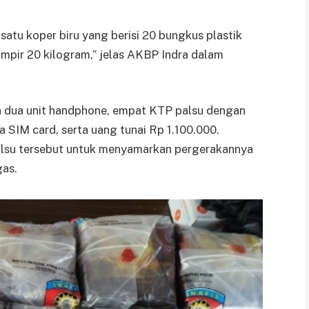
atu koper biru yang berisi 20 bungkus plastik
ampir 20 kilogram,” jelas AKBP Indra dalam
n dua unit handphone, empat KTP palsu dengan
 SIM card, serta uang tunai Rp 1.100.000.
su tersebut untuk menyamarkan pergerakannya
gas.