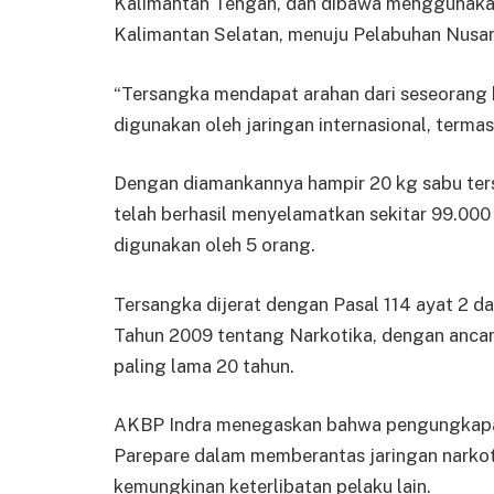
Kalimantan Tengah, dan dibawa menggunakan 
Kalimantan Selatan, menuju Pelabuhan Nusan
“Tersangka mendapat arahan dari seseorang be
digunakan oleh jaringan internasional, terma
Dengan diamankannya hampir 20 kg sabu ters
telah berhasil menyelamatkan sekitar 99.000
digunakan oleh 5 orang.
Tersangka dijerat dengan Pasal 114 ayat 2 
Tahun 2009 tentang Narkotika, dengan ancam
paling lama 20 tahun.
AKBP Indra menegaskan bahwa pengungkapan
Parepare dalam memberantas jaringan narkoti
kemungkinan keterlibatan pelaku lain.