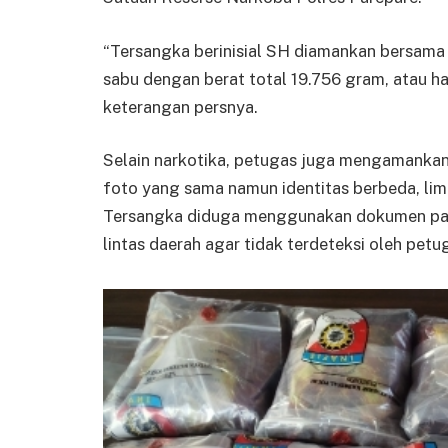
“Tersangka berinisial SH diamankan bersama s
sabu dengan berat total 19.756 gram, atau h
keterangan persnya.
Selain narkotika, petugas juga mengamanka
foto yang sama namun identitas berbeda, lima
Tersangka diduga menggunakan dokumen pal
lintas daerah agar tidak terdeteksi oleh petu