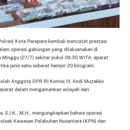
Polres) Kota Parepare kembali mencatat prestasi
alam operasi gabungan yang dilaksanakan di
Minggu (27/7) sekitar pukul 09.30 WITA, aparat
ka jenis sabu seberat hampir 20 kilogram.
i oleh Anggota DPR RI Komisi III, Andi Muzakkir
a aparat dalam mengamankan wilayah dari
, S.I.K., M.H., mengungkapkan bahwa operasi
 Polsek Kawasan Pelabuhan Nusantara (KPN) dan