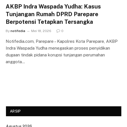
AKBP Indra Waspada Yudha: Kasus
Tunjangan Rumah DPRD Parepare
Berpotensi Tetapkan Tersangka
By
notifedia
Mei 18, 2026
0
Notifedia.com, Parepare – Kapolres Kota Parepare, AKBP
Indra Waspada Yudha menegaskan proses penyidikan
dugaan tindak pidana korupsi tunjangan perumahan
anggota…
ARSIP
Agustus 2026