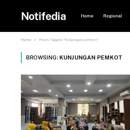
Notifedia
Home
Regional
»
Home
Posts Tagged "Kunjungan pemkot"
BROWSING:
KUNJUNGAN PEMKOT