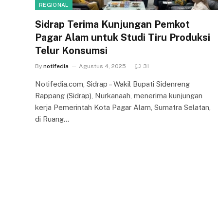
REGIONAL
Sidrap Terima Kunjungan Pemkot
Pagar Alam untuk Studi Tiru Produksi
Telur Konsumsi
By
notifedia
Agustus 4, 2025
31
Notifedia.com, Sidrap – Wakil Bupati Sidenreng
Rappang (Sidrap), Nurkanaah, menerima kunjungan
kerja Pemerintah Kota Pagar Alam, Sumatra Selatan,
di Ruang…