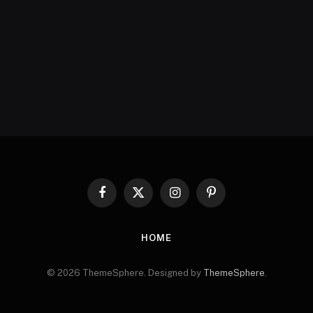
Facebook
X
Instagram
Pinterest
(Twitter)
HOME
© 2026 ThemeSphere. Designed by
ThemeSphere
.