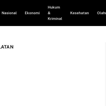
Hukum
Nasional
Ekonomi
&
Kesehatan
Olah
Kriminal
LATAN