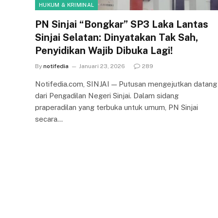
HUKUM & KRIMINAL
PN Sinjai “Bongkar” SP3 Laka Lantas
Sinjai Selatan: Dinyatakan Tak Sah,
Penyidikan Wajib Dibuka Lagi!
By
notifedia
Januari 23, 2026
289
Notifedia.com, SINJAI — Putusan mengejutkan datang
dari Pengadilan Negeri Sinjai. Dalam sidang
praperadilan yang terbuka untuk umum, PN Sinjai
secara…