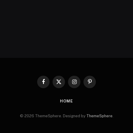
Facebook
X
Instagram
Pinterest
(Twitter)
HOME
© 2026 ThemeSphere. Designed by
ThemeSphere
.