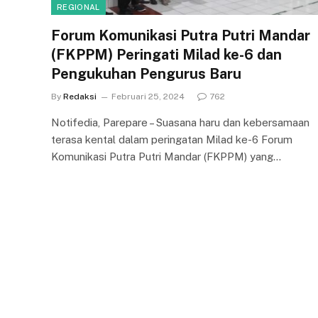
REGIONAL
Forum Komunikasi Putra Putri Mandar
(FKPPM) Peringati Milad ke-6 dan
Pengukuhan Pengurus Baru
By
Redaksi
Februari 25, 2024
762
Notifedia, Parepare – Suasana haru dan kebersamaan
terasa kental dalam peringatan Milad ke-6 Forum
Komunikasi Putra Putri Mandar (FKPPM) yang…