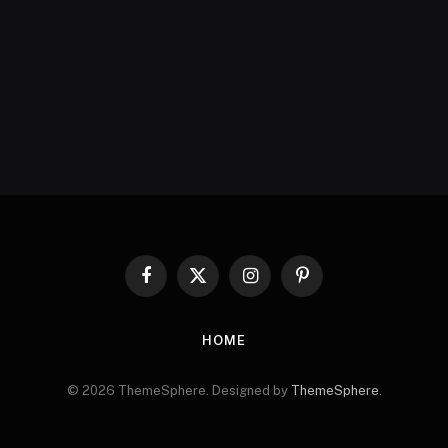
Facebook
X
Instagram
Pinterest
(Twitter)
HOME
© 2026 ThemeSphere. Designed by
ThemeSphere
.