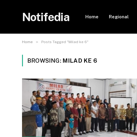
Notifedia
Home
Regional
»
Home
Posts Tagged "Milad ke 6"
BROWSING:
MILAD KE 6