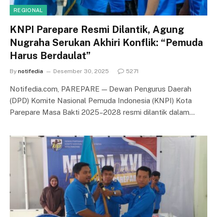
REGIONAL
KNPI Parepare Resmi Dilantik, Agung
Nugraha Serukan Akhiri Konflik: “Pemuda
Harus Berdaulat”
By
notifedia
Desember 30, 2025
5271
Notifedia.com, PAREPARE — Dewan Pengurus Daerah
(DPD) Komite Nasional Pemuda Indonesia (KNPI) Kota
Parepare Masa Bakti 2025–2028 resmi dilantik dalam…