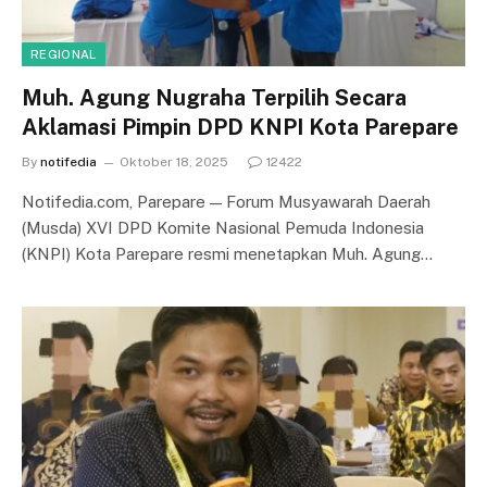
REGIONAL
Muh. Agung Nugraha Terpilih Secara
Aklamasi Pimpin DPD KNPI Kota Parepare
By
notifedia
Oktober 18, 2025
12422
Notifedia.com, Parepare — Forum Musyawarah Daerah
(Musda) XVI DPD Komite Nasional Pemuda Indonesia
(KNPI) Kota Parepare resmi menetapkan Muh. Agung…