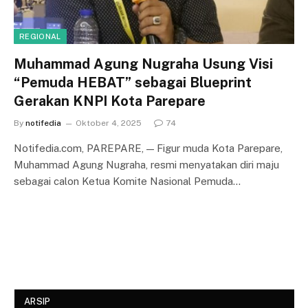
REGIONAL
Muhammad Agung Nugraha Usung Visi
“Pemuda HEBAT” sebagai Blueprint
Gerakan KNPI Kota Parepare
By
notifedia
Oktober 4, 2025
74
Notifedia.com, PAREPARE, — Figur muda Kota Parepare,
Muhammad Agung Nugraha, resmi menyatakan diri maju
sebagai calon Ketua Komite Nasional Pemuda…
ARSIP