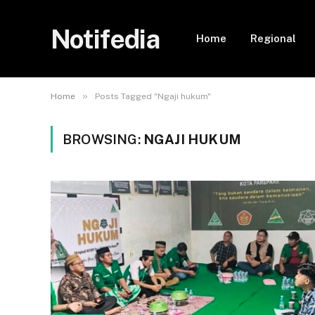
Notifedia
Home
Regional
»
Home
Posts Tagged "Ngaji hukum"
BROWSING:
NGAJI HUKUM