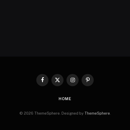
Facebook
X
Instagram
Pinterest
(Twitter)
HOME
© 2026 ThemeSphere. Designed by
ThemeSphere
.