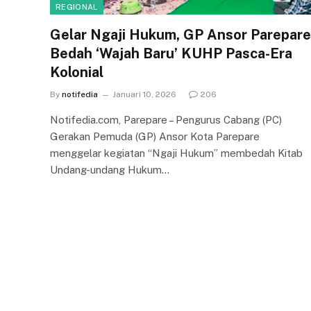
REGIONAL
Gelar Ngaji Hukum, GP Ansor Parepare
Bedah ‘Wajah Baru’ KUHP Pasca-Era
Kolonial
By
notifedia
Januari 10, 2026
206
Notifedia.com, Parepare – Pengurus Cabang (PC)
Gerakan Pemuda (GP) Ansor Kota Parepare
menggelar kegiatan “Ngaji Hukum” membedah Kitab
Undang-undang Hukum…