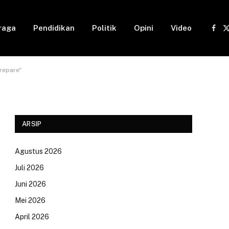
raga
Pendidikan
Politik
Opini
Video
Fac
(
repare"
ARSIP
Agustus 2026
Juli 2026
Juni 2026
Mei 2026
April 2026