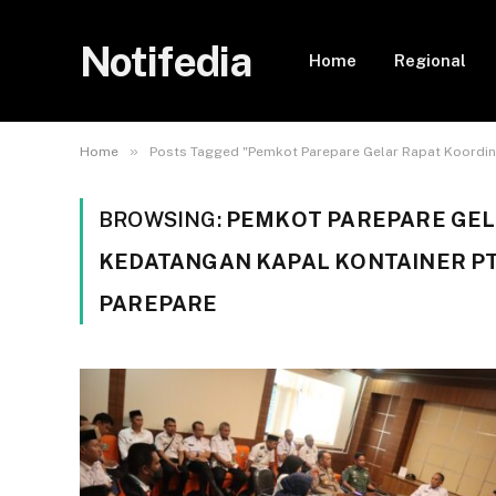
Notifedia
Home
Regional
»
Home
Posts Tagged "Pemkot Parepare Gelar Rapat Koordinas
BROWSING:
PEMKOT PAREPARE GEL
KEDATANGAN KAPAL KONTAINER PT
PAREPARE