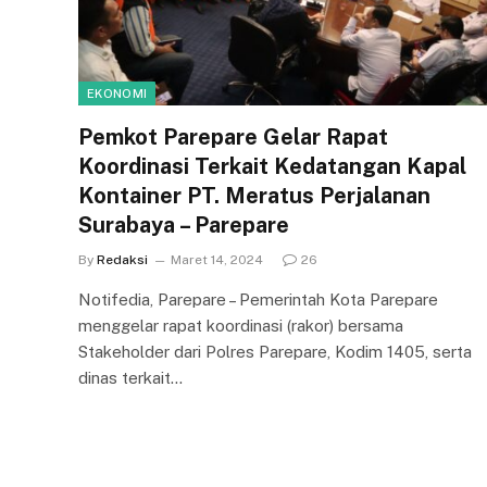
EKONOMI
Pemkot Parepare Gelar Rapat
Koordinasi Terkait Kedatangan Kapal
Kontainer PT. Meratus Perjalanan
Surabaya – Parepare
By
Redaksi
Maret 14, 2024
26
Notifedia, Parepare – Pemerintah Kota Parepare
menggelar rapat koordinasi (rakor) bersama
Stakeholder dari Polres Parepare, Kodim 1405, serta
dinas terkait…