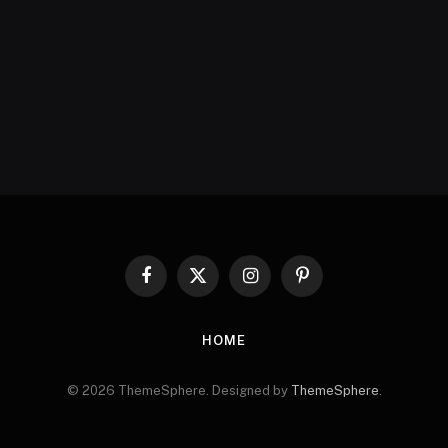
Facebook
X
Instagram
Pinterest
(Twitter)
HOME
© 2026 ThemeSphere. Designed by
ThemeSphere
.