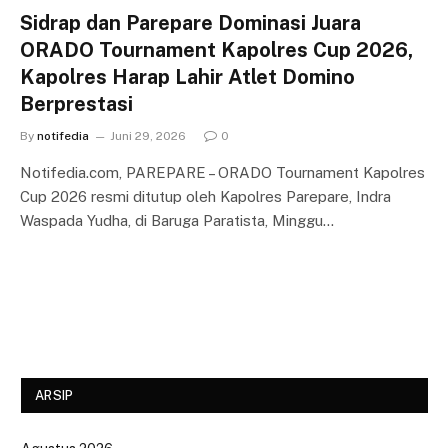
Sidrap dan Parepare Dominasi Juara
ORADO Tournament Kapolres Cup 2026,
Kapolres Harap Lahir Atlet Domino
Berprestasi
By
notifedia
Juni 29, 2026
0
Notifedia.com, PAREPARE – ORADO Tournament Kapolres
Cup 2026 resmi ditutup oleh Kapolres Parepare, Indra
Waspada Yudha, di Baruga Paratista, Minggu…
ARSIP