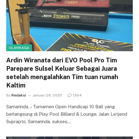
OLAHRAGA
Ardin Wiranata dari EVO Pool Pro Tim
Parepare Sulsel Keluar Sebagai Juara
setelah mengalahkan Tim tuan rumah
Kaltim
By
Redaksi
Januari 28, 2025
1364
Samarinda, – Turnamen Open Handicap 10 Ball yang
berlangsung di Play Pool Billiard & Lounge, Jalan Letjend
Suprapto, Samarinda, sukses…