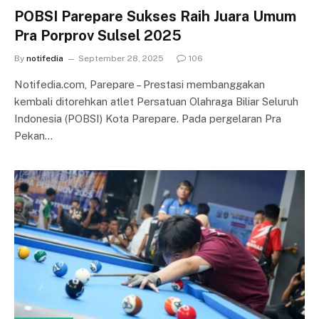
POBSI Parepare Sukses Raih Juara Umum
Pra Porprov Sulsel 2025
By
notifedia
September 28, 2025
106
Notifedia.com, Parepare – Prestasi membanggakan
kembali ditorehkan atlet Persatuan Olahraga Biliar Seluruh
Indonesia (POBSI) Kota Parepare. Pada pergelaran Pra
Pekan…