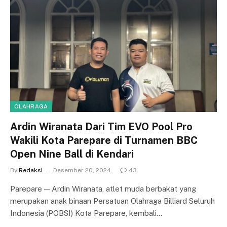
OLAHRAGA
Ardin Wiranata Dari Tim EVO Pool Pro
Wakili Kota Parepare di Turnamen BBC
Open Nine Ball di Kendari
By
Redaksi
Desember 20, 2024
43
Parepare — Ardin Wiranata, atlet muda berbakat yang
merupakan anak binaan Persatuan Olahraga Billiard Seluruh
Indonesia (POBSI) Kota Parepare, kembali…