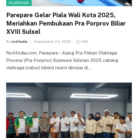
OLAHRAGA
Parepare Gelar Piala Wali Kota 2025,
Meriahkan Pembukaan Pra Porprov Biliar
XVIII Sulsel
By
notifedia
September 24, 2025
108
Notifedia.com, Parepare – Ajang Pra Pekan Olahraga
Provinsi (Pra Porprov) Sulawesi Selatan 2025 cabang
olahraga (cabor) biliard resmi dimulai di…