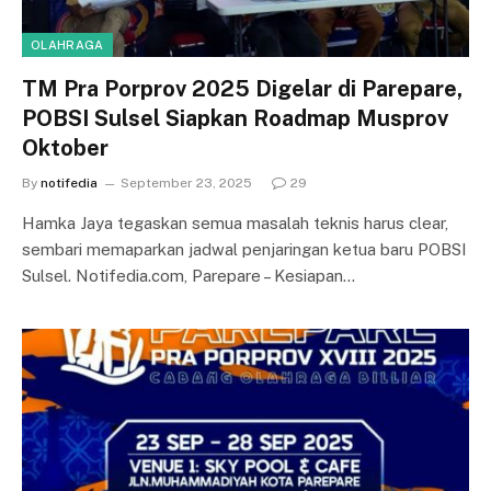
OLAHRAGA
TM Pra Porprov 2025 Digelar di Parepare,
POBSI Sulsel Siapkan Roadmap Musprov
Oktober
By
notifedia
September 23, 2025
29
Hamka Jaya tegaskan semua masalah teknis harus clear,
sembari memaparkan jadwal penjaringan ketua baru POBSI
Sulsel. Notifedia.com, Parepare – Kesiapan…