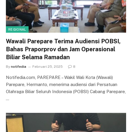
REGIONAL
Wawali Parepare Terima Audiensi POBSI,
Bahas Praporprov dan Jam Operasional
Biliar Selama Ramadan
By
notifedia
Februari 25, 2025
8
Notifedia.com, PAREPARE – Wakil Wali Kota (Wawali)
Parepare, Hermanto, menerima audiensi dari Persatuan
Olahraga Biliar Seluruh Indonesia (POBSI) Cabang Parepare,
…