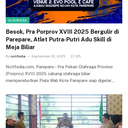
OLAHRAGA
Besok, Pra Porprov XVIII 2025 Bergulir di
Parepare, Atlet Putra-Putri Adu Skill di
Meja Biliar
By
notifedia
September 22, 2025
125
Notifedia.com, Parepare – Pra Pekan Olahraga Provinsi
(Porprov) XVIII 2025 cabang olahraga biliar
memperebutkan Piala Wali Kota Parepare siap digelar…