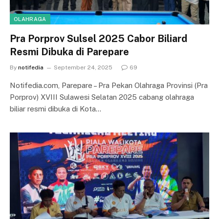
OLAHRAGA
Pra Porprov Sulsel 2025 Cabor Biliard
Resmi Dibuka di Parepare
By
notifedia
September 24, 2025
69
Notifedia.com, Parepare – Pra Pekan Olahraga Provinsi (Pra
Porprov) XVIII Sulawesi Selatan 2025 cabang olahraga
biliar resmi dibuka di Kota…