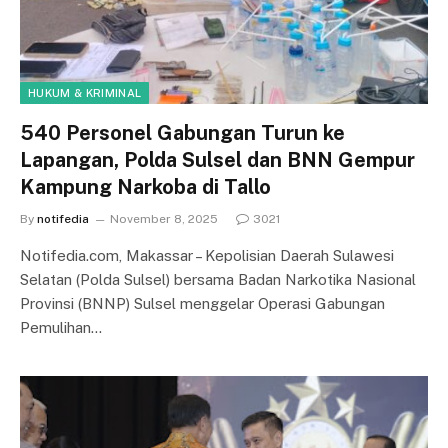
HUKUM & KRIMINAL
540 Personel Gabungan Turun ke
Lapangan, Polda Sulsel dan BNN Gempur
Kampung Narkoba di Tallo
By
notifedia
November 8, 2025
3021
Notifedia.com, Makassar – Kepolisian Daerah Sulawesi
Selatan (Polda Sulsel) bersama Badan Narkotika Nasional
Provinsi (BNNP) Sulsel menggelar Operasi Gabungan
Pemulihan…