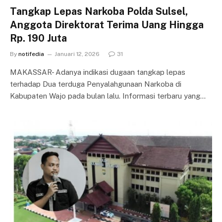
Tangkap Lepas Narkoba Polda Sulsel,
Anggota Direktorat Terima Uang Hingga
Rp. 190 Juta
By
notifedia
Januari 12, 2026
31
MAKASSAR- Adanya indikasi dugaan tangkap lepas
terhadap Dua terduga Penyalahgunaan Narkoba di
Kabupaten Wajo pada bulan lalu. Informasi terbaru yang…