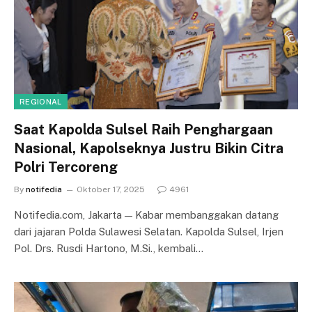
REGIONAL
Saat Kapolda Sulsel Raih Penghargaan
Nasional, Kapolseknya Justru Bikin Citra
Polri Tercoreng
By
notifedia
Oktober 17, 2025
4961
Notifedia.com, Jakarta — Kabar membanggakan datang
dari jajaran Polda Sulawesi Selatan. Kapolda Sulsel, Irjen
Pol. Drs. Rusdi Hartono, M.Si., kembali…