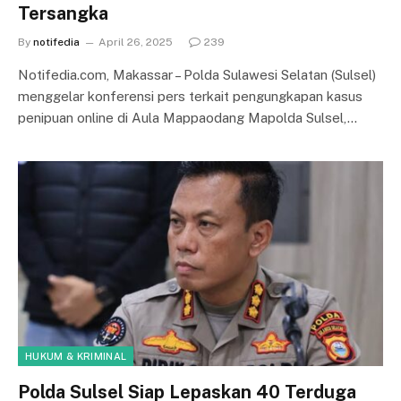
Tersangka
By
notifedia
April 26, 2025
239
Notifedia.com, Makassar – Polda Sulawesi Selatan (Sulsel)
menggelar konferensi pers terkait pengungkapan kasus
penipuan online di Aula Mappaodang Mapolda Sulsel,…
HUKUM & KRIMINAL
Polda Sulsel Siap Lepaskan 40 Terduga