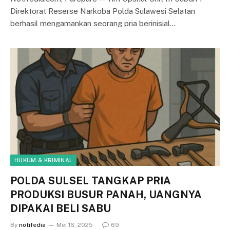
Direktorat Reserse Narkoba Polda Sulawesi Selatan
berhasil mengamankan seorang pria berinisial…
HUKUM & KRIMINAL
POLDA SULSEL TANGKAP PRIA
PRODUKSI BUSUR PANAH, UANGNYA
DIPAKAI BELI SABU
By
notifedia
Mei 16, 2025
69