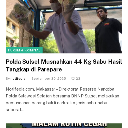
HUKUM & KRIMINAL
Polda Sulsel Musnahkan 44 Kg Sabu Hasil
Tangkap di Parepare
By
notifedia
September 30, 2025
23
Notifedia.com, Makassar – Direktorat Reserse Narkoba
Polda Sulawesi Selatan bersama BNNP Sulsel melakukan
pemusnahan barang bukti narkotika jenis sabu-sabu
seberat…