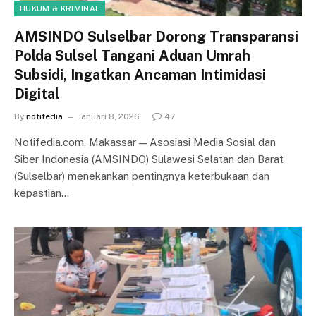
HUKUM & KRIMINAL
AMSINDO Sulselbar Dorong Transparansi
Polda Sulsel Tangani Aduan Umrah
Subsidi, Ingatkan Ancaman Intimidasi
Digital
By
notifedia
Januari 8, 2026
47
Notifedia.com, Makassar — Asosiasi Media Sosial dan
Siber Indonesia (AMSINDO) Sulawesi Selatan dan Barat
(Sulselbar) menekankan pentingnya keterbukaan dan
kepastian…