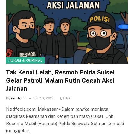
HUKUM & KRIMINAL
Tak Kenal Lelah, Resmob Polda Sulsel
Gelar Patroli Malam Rutin Cegah Aksi
Jalanan
By
notifedia
Juni 10, 2025
46
Notifedia.com, Makassar – Dalam rangka menjaga
stabilitas keamanan dan ketertiban masyarakat, Unit
Reserse Mobil (Resmob) Polda Sulawesi Selatan kembali
menggelar…