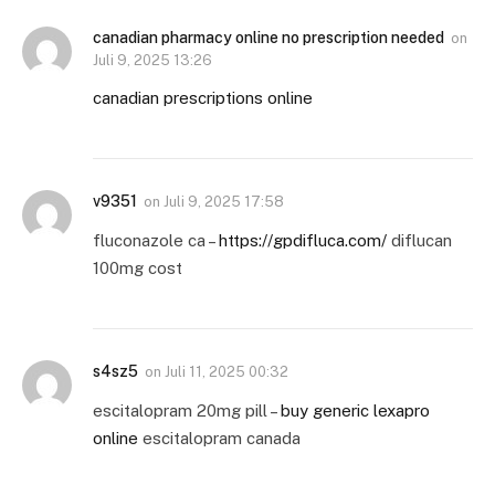
canadian pharmacy online no prescription needed
on
Juli 9, 2025 13:26
canadian prescriptions online
v9351
on
Juli 9, 2025 17:58
fluconazole ca –
https://gpdifluca.com/
diflucan
100mg cost
s4sz5
on
Juli 11, 2025 00:32
escitalopram 20mg pill –
buy generic lexapro
online
escitalopram canada