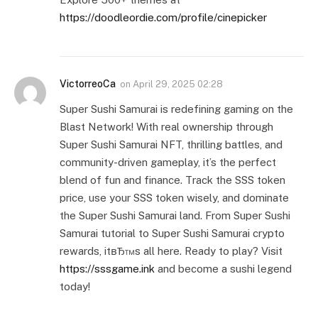
https://doodleordie.com/profile/cinepicker
VictorreoCa
on
April 29, 2025 02:28
Super Sushi Samurai is redefining gaming on the
Blast Network! With real ownership through
Super Sushi Samurai NFT, thrilling battles, and
community-driven gameplay, it’s the perfect
blend of fun and finance. Track the SSS token
price, use your SSS token wisely, and dominate
the Super Sushi Samurai land. From Super Sushi
Samurai tutorial to Super Sushi Samurai crypto
rewards, itвЂ™s all here. Ready to play? Visit
https://sssgame.ink
and become a sushi legend
today!