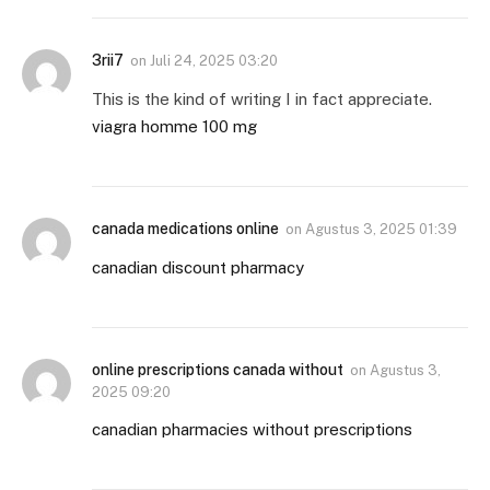
3rii7
on
Juli 24, 2025 03:20
This is the kind of writing I in fact appreciate.
viagra homme 100 mg
canada medications online
on
Agustus 3, 2025 01:39
canadian discount pharmacy
online prescriptions canada without
on
Agustus 3,
2025 09:20
canadian pharmacies without prescriptions