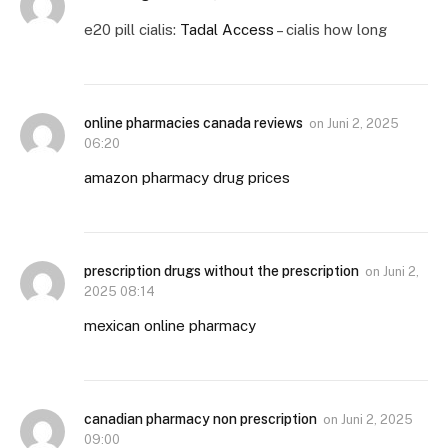
e20 pill cialis:
Tadal Access
– cialis how long
online pharmacies canada reviews
on
Juni 2, 2025
06:20
amazon pharmacy drug prices
prescription drugs without the prescription
on
Juni 2,
2025 08:14
mexican online pharmacy
canadian pharmacy non prescription
on
Juni 2, 2025
09:00