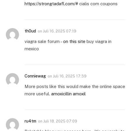
https://strongtadafl.com/#
cialis com coupons
th0ud
on
Juli 16, 2025 07:19
viagra sale forum –
on this site
buy viagra in
mexico
Conniewag
on
Juli 16, 2025 17:39
More posts like this would make the online space
more useful.
amoxicillin amoxil
ru4tm
on
Juli 18, 2025 07:09