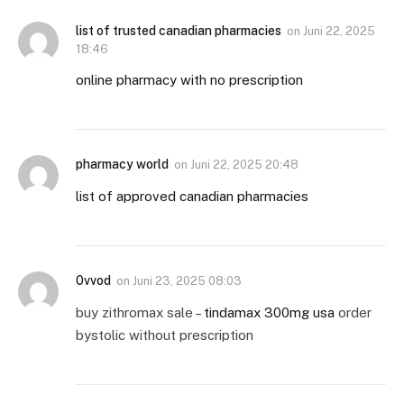
list of trusted canadian pharmacies
on
Juni 22, 2025
18:46
online pharmacy with no prescription
pharmacy world
on
Juni 22, 2025 20:48
list of approved canadian pharmacies
0vvod
on
Juni 23, 2025 08:03
buy zithromax sale –
tindamax 300mg usa
order
bystolic without prescription