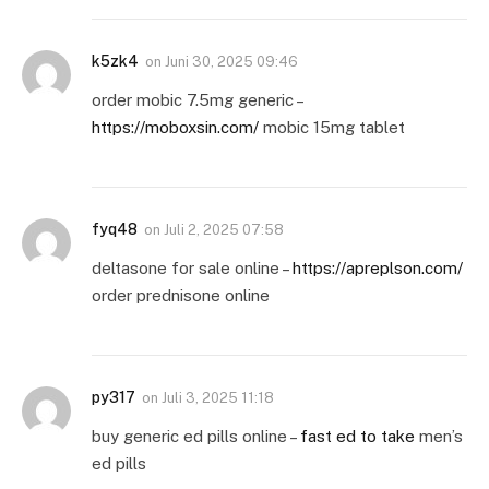
k5zk4
on
Juni 30, 2025 09:46
order mobic 7.5mg generic –
https://moboxsin.com/
mobic 15mg tablet
fyq48
on
Juli 2, 2025 07:58
deltasone for sale online –
https://apreplson.com/
order prednisone online
py317
on
Juli 3, 2025 11:18
buy generic ed pills online –
fast ed to take
men’s
ed pills