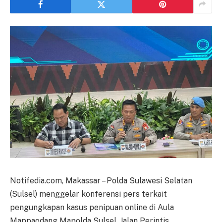
Notifedia.com, Makassar – Polda Sulawesi Selatan
(Sulsel) menggelar konferensi pers terkait
pengungkapan kasus penipuan online di Aula
Mappaodang Mapolda Sulsel, Jalan Perintis