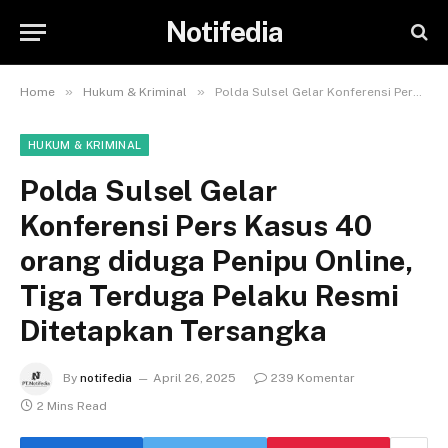
Notifedia
»
»
Home
Hukum & Kriminal
Polda Sulsel Gelar Konferensi Pers Kasus 40 orang diduga Penipu Online, Tiga Terduga Pelaku Resmi Ditetapkan Tersangka
HUKUM & KRIMINAL
Polda Sulsel Gelar
Konferensi Pers Kasus 40
orang diduga Penipu Online,
Tiga Terduga Pelaku Resmi
Ditetapkan Tersangka
By
notifedia
April 26, 2025
239 Komentar
2 Mins Read