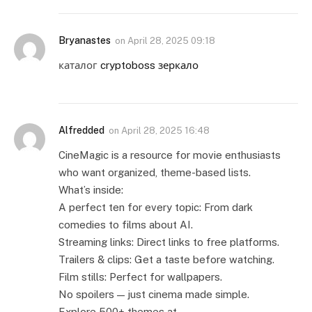
Bryanastes
on
April 28, 2025 09:18
каталог
cryptoboss зеркало
Alfredded
on
April 28, 2025 16:48
CineMagic is a resource for movie enthusiasts
who want organized, theme-based lists.
What’s inside:
A perfect ten for every topic: From dark
comedies to films about AI.
Streaming links: Direct links to free platforms.
Trailers & clips: Get a taste before watching.
Film stills: Perfect for wallpapers.
No spoilers — just cinema made simple.
Explore 500+ themes at