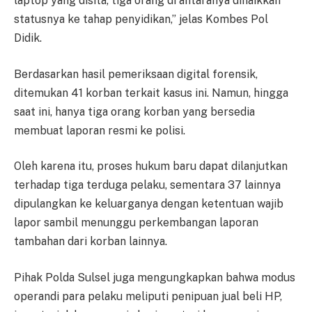
laptop yang disita, tiga orang di antaranya dinaikkan
statusnya ke tahap penyidikan,” jelas Kombes Pol
Didik.
Berdasarkan hasil pemeriksaan digital forensik,
ditemukan 41 korban terkait kasus ini. Namun, hingga
saat ini, hanya tiga orang korban yang bersedia
membuat laporan resmi ke polisi.
Oleh karena itu, proses hukum baru dapat dilanjutkan
terhadap tiga terduga pelaku, sementara 37 lainnya
dipulangkan ke keluarganya dengan ketentuan wajib
lapor sambil menunggu perkembangan laporan
tambahan dari korban lainnya.
Pihak Polda Sulsel juga mengungkapkan bahwa modus
operandi para pelaku meliputi penipuan jual beli HP,