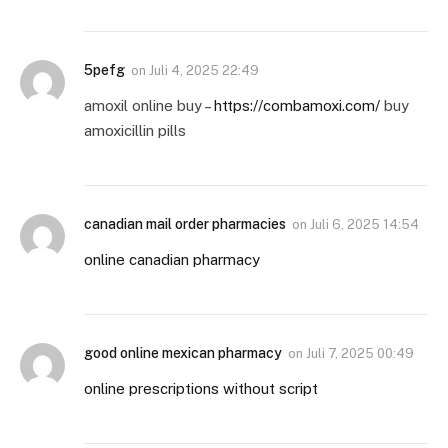
5pefg
on
Juli 4, 2025 22:49
amoxil online buy –
https://combamoxi.com/
buy
amoxicillin pills
canadian mail order pharmacies
on
Juli 6, 2025 14:54
online canadian pharmacy
good online mexican pharmacy
on
Juli 7, 2025 00:49
online prescriptions without script