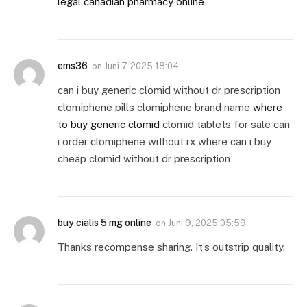
legal canadian pharmacy online
ems36
on
Juni 7, 2025 18:04
can i buy generic clomid without dr prescription
clomiphene pills clomiphene brand name
where
to buy generic clomid
clomid tablets for sale can
i order clomiphene without rx where can i buy
cheap clomid without dr prescription
buy cialis 5 mg online
on
Juni 9, 2025 05:59
Thanks recompense sharing. It’s outstrip quality.