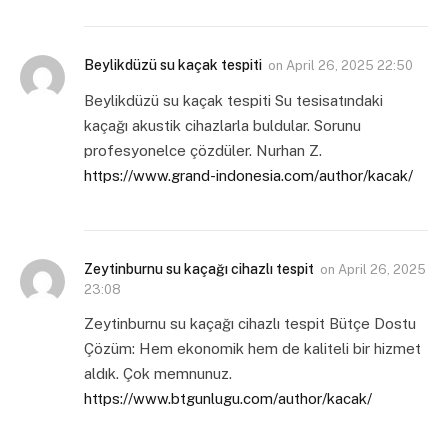
Beylikdüzü su kaçak tespiti
on
April 26, 2025 22:50
Beylikdüzü su kaçak tespiti Su tesisatındaki
kaçağı akustik cihazlarla buldular. Sorunu
profesyonelce çözdüler. Nurhan Z.
https://www.grand-indonesia.com/author/kacak/
Zeytinburnu su kaçağı cihazlı tespit
on
April 26, 2025
23:08
Zeytinburnu su kaçağı cihazlı tespit Bütçe Dostu
Çözüm: Hem ekonomik hem de kaliteli bir hizmet
aldık. Çok memnunuz.
https://www.btgunlugu.com/author/kacak/