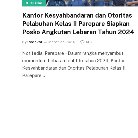
REGIONAL
Kantor Kesyahbandaran dan Otoritas
Pelabuhan Kelas II Parepare Siapkan
Posko Angkutan Lebaran Tahun 2024
By
Redaksi
Maret 27, 2024
146
Notifedia, Parepare – Dalam rangka menyambut
momentum Lebaran Idul fitri tahun 2024, Kantor
Kesyahbandaran dan Otoritas Pelabuhan Kelas II
Parepare…