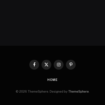
Facebook
X
Instagram
Pinterest
(Twitter)
HOME
© 2026 ThemeSphere. Designed by
ThemeSphere
.