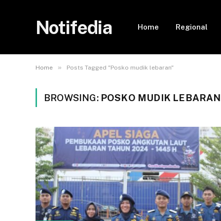
Notifedia
Home
Regional
»
Home
Posts Tagged "Posko mudik lebaran"
BROWSING:
POSKO MUDIK LEBARAN