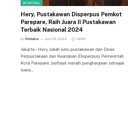
REGIONAL
Hery, Pustakawan Disperpus Pemkot
Parepare, Raih Juara II Pustakawan
Terbaik Nasional 2024
By
Redaksi
Juni 26, 2024
4694
Jakarta – Hery, salah satu pustakawan dari Dinas
Perpustakaan dan Kearsipan (Disperpus) Pemerintah
Kota Parepare, berhasil meraih penghargaan sebagai
Juara…