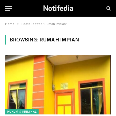
Notifedia
»
Home
Posts Tagged "Rumah impian"
BROWSING:
RUMAH IMPIAN
HUKUM & KRIMINAL