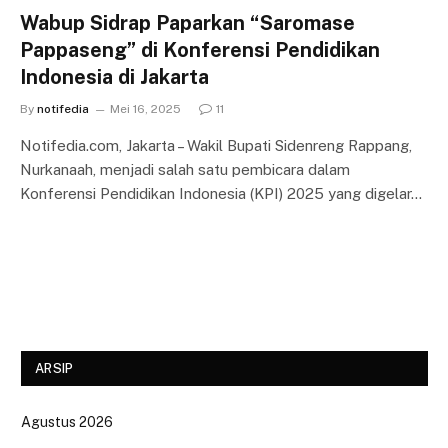
Wabup Sidrap Paparkan “Saromase
Pappaseng” di Konferensi Pendidikan
Indonesia di Jakarta
By
notifedia
Mei 16, 2025
11
Notifedia.com, Jakarta – Wakil Bupati Sidenreng Rappang,
Nurkanaah, menjadi salah satu pembicara dalam
Konferensi Pendidikan Indonesia (KPI) 2025 yang digelar…
ARSIP
Agustus 2026