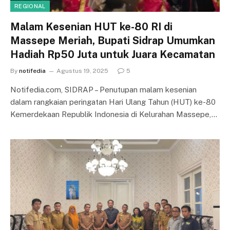
REGIONAL
Malam Kesenian HUT ke-80 RI di
Massepe Meriah, Bupati Sidrap Umumkan
Hadiah Rp50 Juta untuk Juara Kecamatan
By
notifedia
Agustus 19, 2025
5
Notifedia.com, SIDRAP – Penutupan malam kesenian
dalam rangkaian peringatan Hari Ulang Tahun (HUT) ke-80
Kemerdekaan Republik Indonesia di Kelurahan Massepe,…