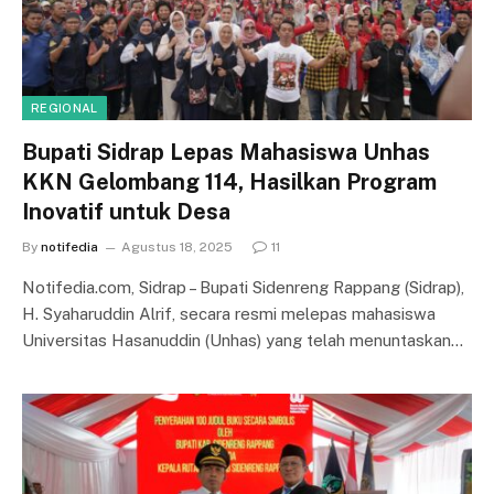
REGIONAL
Bupati Sidrap Lepas Mahasiswa Unhas
KKN Gelombang 114, Hasilkan Program
Inovatif untuk Desa
By
notifedia
Agustus 18, 2025
11
Notifedia.com, Sidrap – Bupati Sidenreng Rappang (Sidrap),
H. Syaharuddin Alrif, secara resmi melepas mahasiswa
Universitas Hasanuddin (Unhas) yang telah menuntaskan…