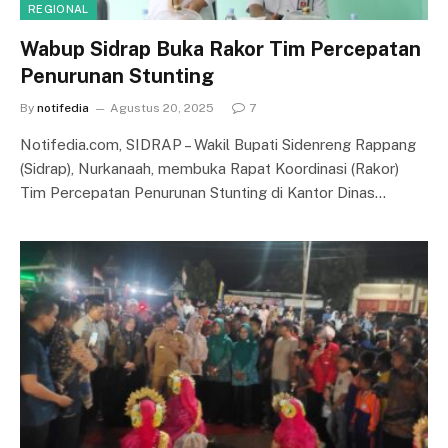
REGIONAL
Wabup Sidrap Buka Rakor Tim Percepatan
Penurunan Stunting
By
notifedia
Agustus 20, 2025
7
Notifedia.com, SIDRAP – Wakil Bupati Sidenreng Rappang
(Sidrap), Nurkanaah, membuka Rapat Koordinasi (Rakor)
Tim Percepatan Penurunan Stunting di Kantor Dinas…