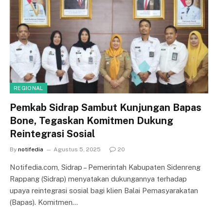
REGIONAL
Pemkab Sidrap Sambut Kunjungan Bapas
Bone, Tegaskan Komitmen Dukung
Reintegrasi Sosial
By
notifedia
Agustus 5, 2025
20
Notifedia.com, Sidrap – Pemerintah Kabupaten Sidenreng
Rappang (Sidrap) menyatakan dukungannya terhadap
upaya reintegrasi sosial bagi klien Balai Pemasyarakatan
(Bapas). Komitmen…