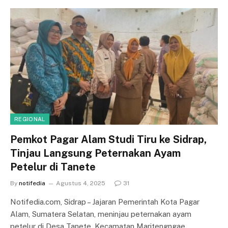
REGIONAL
Pemkot Pagar Alam Studi Tiru ke Sidrap,
Tinjau Langsung Peternakan Ayam
Petelur di Tanete
By
notifedia
Agustus 4, 2025
31
Notifedia.com, Sidrap – Jajaran Pemerintah Kota Pagar
Alam, Sumatera Selatan, meninjau peternakan ayam
petelur di Desa Tanete, Kecamatan Maritengngae,