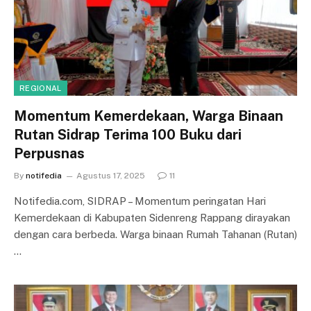
REGIONAL
Momentum Kemerdekaan, Warga Binaan
Rutan Sidrap Terima 100 Buku dari
Perpusnas
By
notifedia
Agustus 17, 2025
11
Notifedia.com, SIDRAP – Momentum peringatan Hari
Kemerdekaan di Kabupaten Sidenreng Rappang dirayakan
dengan cara berbeda. Warga binaan Rumah Tahanan (Rutan)
…