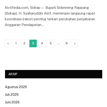
Notifedia.com, Sidrap— Bupati Sidenreng Rappang
(Sidrap), H. Syaharuddin Alrif, memimpin langsung rapat
koordinasi (rakor) penting terkait perubahan penjabaran
Anggaran Pendapatan…
Previous
…
Next
1
2
3
4
5
9
ARSIP
Agustus 2026
Juli 2026
Juni 2026