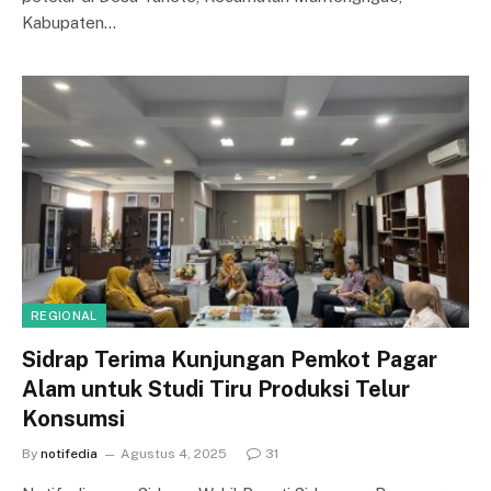
Kabupaten…
REGIONAL
Sidrap Terima Kunjungan Pemkot Pagar
Alam untuk Studi Tiru Produksi Telur
Konsumsi
By
notifedia
Agustus 4, 2025
31