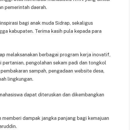
n pemerintah daerah.
spirasi bagi anak muda Sidrap, sekaligus
ga kabupaten. Terima kasih pula kepada para
p melaksanakan berbagai program kerja inovatif,
i pertanian, pengolahan sekam padi dan tongkol
 pembakaran sampah, pengadaan website desa,
mah lingkungan.
a mahasiswa dapat diteruskan dan dikembangkan
an memberi dampak jangka panjang bagi kemajuan
aruddin.