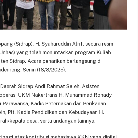
pang (Sidrap), H. Syaharuddin Alrif, secara resmi
Unhas) yang telah menuntaskan program Kuliah
en Sidrap. Acara penarikan berlangsung di
enreng, Senin (18/8/2025).
 Daerah Sidrap Andi Rahmat Saleh, Asisten
 Koperasi UKM Nakertrans H. Muhammad Rohady
 Parawansa, Kadis Peternakan dan Perikanan
win, Plt. Kadis Pendidikan dan Kebudayaan H.
rah/kepala desa, serta undangan lainnya.
inggi atas kontribusi mahasiswa KKN yang dinilai