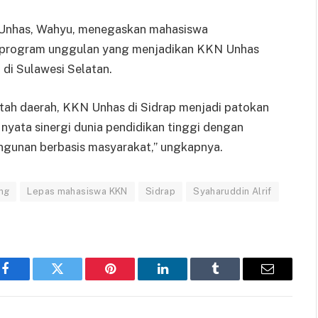
 Unhas, Wahyu, menegaskan mahasiswa
a program unggulan yang menjadikan KKN Unhas
 di Sulawesi Selatan.
ntah daerah, KKN Unhas di Sidrap menjadi patokan
 nyata sinergi dunia pendidikan tinggi dengan
gunan berbasis masyarakat,” ungkapnya.
ng
Lepas mahasiswa KKN
Sidrap
Syaharuddin Alrif
Facebook
Twitter
Pinterest
LinkedIn
Tumblr
Email