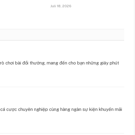
Juli 18, 2026
ò chơi bài đổi thưởng, mang đến cho bạn những giây phút
ụ cá cược chuyên nghiệp cùng hàng ngàn sự kiện khuyến mãi