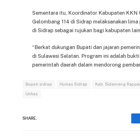
Sementara itu, Koordinator Kabupaten KKN
Gelombang 114 di Sidrap melaksanakan lim
di Sidrap sebagai rujukan bagi kabupaten lain
“Berkat dukungan Bupati dan jajaran pemeri
di Sulawesi Selatan. Program ini adalah bukti
pemerintah daerah dalam mendorong pemban
Bupati sidrap
Humas Sidrap
Kab. Sidenreng Rappa
Unhas
SHARE.