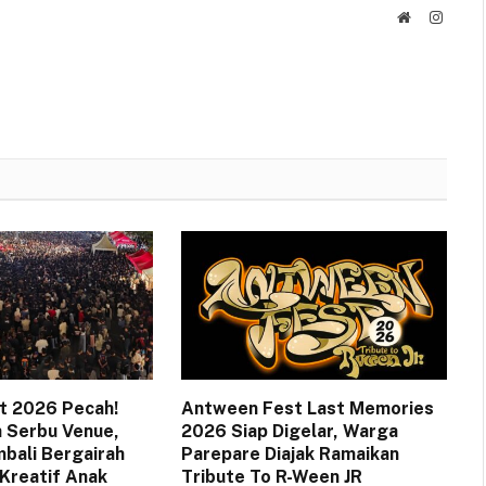
Website
Instag
t 2026 Pecah!
Antween Fest Last Memories
 Serbu Venue,
2026 Siap Digelar, Warga
bali Bergairah
Parepare Diajak Ramaikan
Kreatif Anak
Tribute To R-Ween JR