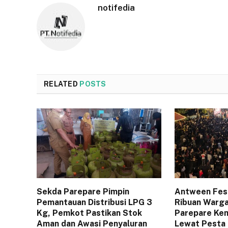
notifedia
RELATED
POSTS
Sekda Parepare Pimpin
Antween Fes
Pemantauan Distribusi LPG 3
Ribuan Warga
Kg, Pemkot Pastikan Stok
Parepare Kem
Aman dan Awasi Penyaluran
Lewat Pesta 