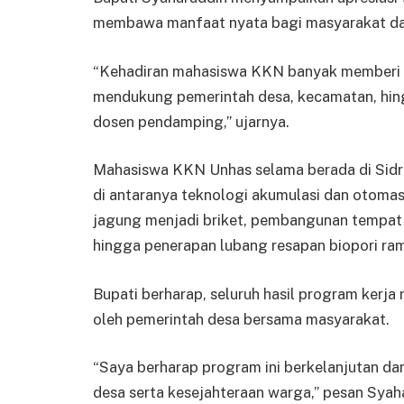
membawa manfaat nyata bagi masyarakat da
“Kehadiran mahasiswa KKN banyak memberi in
mendukung pemerintah desa, kecamatan, hing
dosen pendamping,” ujarnya.
Mahasiswa KKN Unhas selama berada di Sidra
di antaranya teknologi akumulasi dan otomas
jagung menjadi briket, pembangunan tempat
hingga penerapan lubang resapan biopori ra
Bupati berharap, seluruh hasil program kerj
oleh pemerintah desa bersama masyarakat.
“Saya berharap program ini berkelanjutan d
desa serta kesejahteraan warga,” pesan Syah