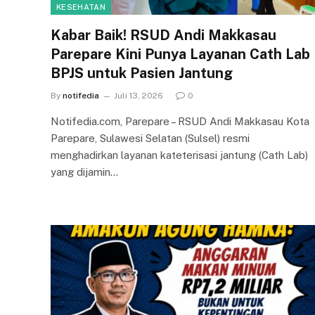
KESEHATAN
Kabar Baik! RSUD Andi Makkasau
Parepare Kini Punya Layanan Cath Lab
BPJS untuk Pasien Jantung
By
notifedia
Juli 13, 2026
0
Notifedia.com, Parepare – RSUD Andi Makkasau Kota
Parepare, Sulawesi Selatan (Sulsel) resmi
menghadirkan layanan kateterisasi jantung (Cath Lab)
yang dijamin…