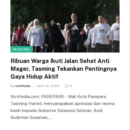
REGIONAL
Ribuan Warga Ikuti Jalan Sehat Anti
Mager, Tasming Tekankan Pentingnya
Gaya Hidup Aktif
By
notifedia
April 12, 2026
0
Notifedia.com, PAREPARE – Wali Kota Parepare,
Tasming Hamid, menyampaikan apresiasi dan terima
kasih kepada Gubernur Sulawesi Selatan, Andi
Sudirman Sulaiman,…