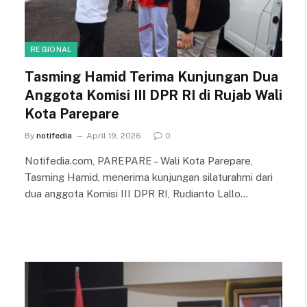
REGIONAL
Tasming Hamid Terima Kunjungan Dua
Anggota Komisi III DPR RI di Rujab Wali
Kota Parepare
By
notifedia
April 19, 2026
0
Notifedia.com, PAREPARE – Wali Kota Parepare,
Tasming Hamid, menerima kunjungan silaturahmi dari
dua anggota Komisi III DPR RI, Rudianto Lallo…