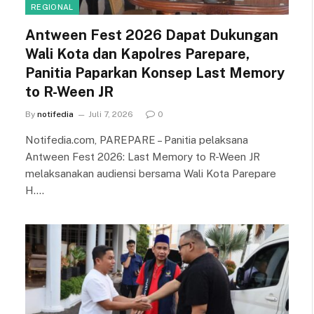
REGIONAL
Antween Fest 2026 Dapat Dukungan
Wali Kota dan Kapolres Parepare,
Panitia Paparkan Konsep Last Memory
to R-Ween JR
By
notifedia
Juli 7, 2026
0
Notifedia.com, PAREPARE – Panitia pelaksana
Antween Fest 2026: Last Memory to R-Ween JR
melaksanakan audiensi bersama Wali Kota Parepare
H.…