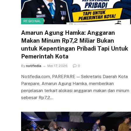
REGIONAL
Amarun Agung Hamka: Anggaran
Makan Minum Rp7,2 Miliar Bukan
untuk Kepentingan Pribadi Tapi Untuk
Pemerintah Kota
By
notifedia
Mei 17, 2026
0
Notifedia.com, PAREPARE — Sekretaris Daerah Kota
Parepare, Amarun Agung Hamka, memberikan
penjelasan terkait alokasi anggaran makan dan minum
sebesar Rp7,2…