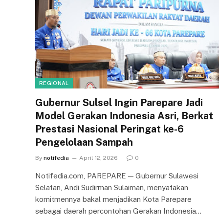
REGIONAL
Gubernur Sulsel Ingin Parepare Jadi
Model Gerakan Indonesia Asri, Berkat
Prestasi Nasional Peringat ke-6
Pengelolaan Sampah
By
notifedia
April 12, 2026
0
Notifedia.com, PAREPARE — Gubernur Sulawesi
Selatan, Andi Sudirman Sulaiman, menyatakan
komitmennya bakal menjadikan Kota Parepare
sebagai daerah percontohan Gerakan Indonesia…