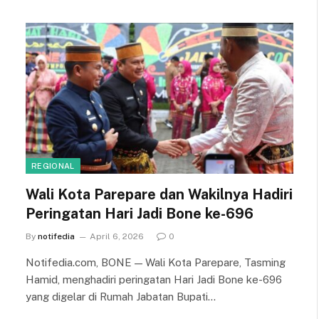
REGIONAL
Wali Kota Parepare dan Wakilnya Hadiri
Peringatan Hari Jadi Bone ke-696
By
notifedia
April 6, 2026
0
Notifedia.com, BONE — Wali Kota Parepare, Tasming
Hamid, menghadiri peringatan Hari Jadi Bone ke-696
yang digelar di Rumah Jabatan Bupati…