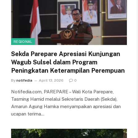
REGIONAL
Sekda Parepare Apresiasi Kunjungan
Wagub Sulsel dalam Program
Peningkatan Keterampilan Perempuan
By
notifedia
April 13, 2026
0
Notifedia.com, PAREPARE – Wali Kota Parepare,
Tasming Hamid melalui Sekretaris Daerah (Sekda),
Amarun Agung Hamka menyampaikan apresiasi dan
ucapan terima…