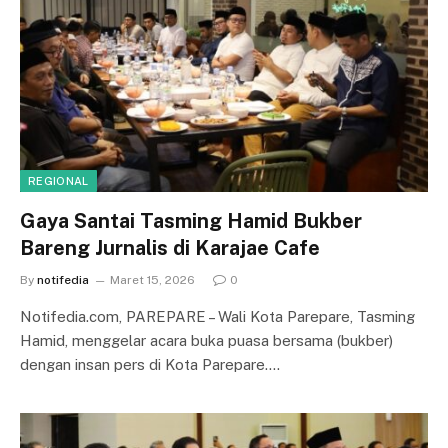
REGIONAL
Gaya Santai Tasming Hamid Bukber
Bareng Jurnalis di Karajae Cafe
By
notifedia
Maret 15, 2026
0
Notifedia.com, PAREPARE – Wali Kota Parepare, Tasming
Hamid, menggelar acara buka puasa bersama (bukber)
dengan insan pers di Kota Parepare.…