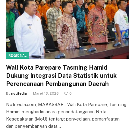
REGIONAL
Wali Kota Parepare Tasming Hamid
Dukung Integrasi Data Statistik untuk
Perencanaan Pembangunan Daerah
By
notifedia
Maret 13, 2026
0
Notifedia.com, MAKASSAR – Wali Kota Parepare, Tasming
Hamid, menghadiri acara penandatanganan Nota
Kesepakatan (MoU) tentang penyediaan, pemanfaatan,
dan pengembangan data…