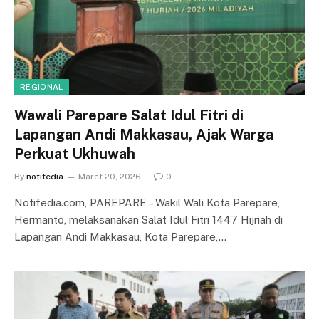
REGIONAL
Wawali Parepare Salat Idul Fitri di
Lapangan Andi Makkasau, Ajak Warga
Perkuat Ukhuwah
By
notifedia
Maret 20, 2026
0
Notifedia.com, PAREPARE – Wakil Wali Kota Parepare,
Hermanto, melaksanakan Salat Idul Fitri 1447 Hijriah di
Lapangan Andi Makkasau, Kota Parepare,…