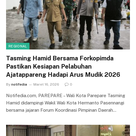
REGIONAL
Tasming Hamid Bersama Forkopimda
Pastikan Kesiapan Pelabuhan
Ajatappareng Hadapi Arus Mudik 2026
By
notifedia
Maret 16, 2026
0
Notifedia.com, PAREPARE – Wali Kota Parepare Tasming
Hamid didampingi Wakil Wali Kota Hermanto Pasennangi
bersama jajaran Forum Koordinasi Pimpinan Daerah…