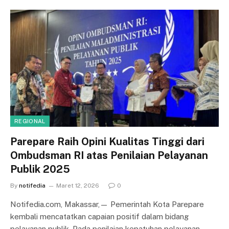
REGIONAL
Parepare Raih Opini Kualitas Tinggi dari
Ombudsman RI atas Penilaian Pelayanan
Publik 2025
By
notifedia
Maret 12, 2026
0
Notifedia.com, Makassar,— Pemerintah Kota Parepare
kembali mencatatkan capaian positif dalam bidang
pelayanan publik. Pada penilaian kepatuhan pelayanan