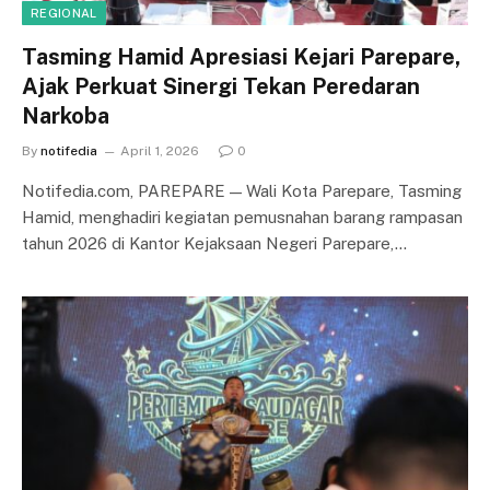
REGIONAL
Tasming Hamid Apresiasi Kejari Parepare,
Ajak Perkuat Sinergi Tekan Peredaran
Narkoba
By
notifedia
April 1, 2026
0
Notifedia.com, PAREPARE — Wali Kota Parepare, Tasming
Hamid, menghadiri kegiatan pemusnahan barang rampasan
tahun 2026 di Kantor Kejaksaan Negeri Parepare,…