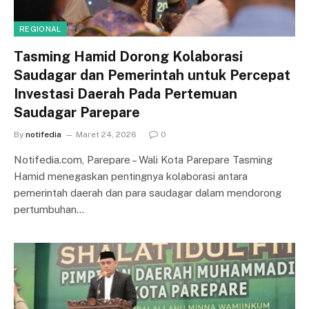
REGIONAL
Tasming Hamid Dorong Kolaborasi
Saudagar dan Pemerintah untuk Percepat
Investasi Daerah Pada Pertemuan
Saudagar Parepare
By
notifedia
Maret 24, 2026
0
Notifedia.com, Parepare – Wali Kota Parepare Tasming
Hamid menegaskan pentingnya kolaborasi antara
pemerintah daerah dan para saudagar dalam mendorong
pertumbuhan…