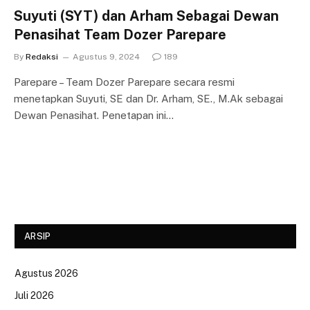
Suyuti (SYT) dan Arham Sebagai Dewan
Penasihat Team Dozer Parepare
By
Redaksi
Agustus 9, 2024
189
Parepare – Team Dozer Parepare secara resmi
menetapkan Suyuti, SE dan Dr. Arham, SE., M.Ak sebagai
Dewan Penasihat. Penetapan ini…
ARSIP
Agustus 2026
Juli 2026