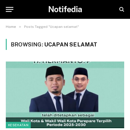
Notifedia
»
Home
Posts Tagged "Ucapan selamat"
BROWSING:
UCAPAN SELAMAT
KESEHATAN