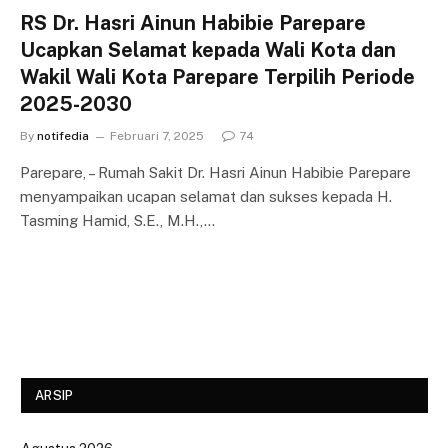
RS Dr. Hasri Ainun Habibie Parepare
Ucapkan Selamat kepada Wali Kota dan
Wakil Wali Kota Parepare Terpilih Periode
2025-2030
By
notifedia
Februari 7, 2025
74
Parepare, – Rumah Sakit Dr. Hasri Ainun Habibie Parepare
menyampaikan ucapan selamat dan sukses kepada H.
Tasming Hamid, S.E., M.H.,…
ARSIP