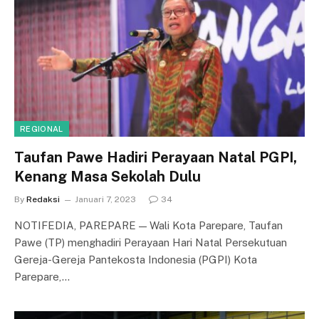
REGIONAL
Taufan Pawe Hadiri Perayaan Natal PGPI,
Kenang Masa Sekolah Dulu
By
Redaksi
Januari 7, 2023
34
NOTIFEDIA, PAREPARE — Wali Kota Parepare, Taufan
Pawe (TP) menghadiri Perayaan Hari Natal Persekutuan
Gereja-Gereja Pantekosta Indonesia (PGPI) Kota
Parepare,…