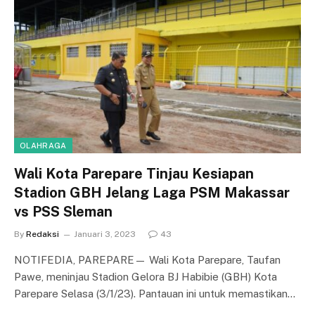
OLAHRAGA
Wali Kota Parepare Tinjau Kesiapan
Stadion GBH Jelang Laga PSM Makassar
vs PSS Sleman
By
Redaksi
Januari 3, 2023
43
NOTIFEDIA, PAREPARE— Wali Kota Parepare, Taufan
Pawe, meninjau Stadion Gelora BJ Habibie (GBH) Kota
Parepare Selasa (3/1/23). Pantauan ini untuk memastikan…