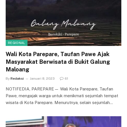
REGIONAL
Wali Kota Parepare, Taufan Pawe Ajak
Masyarakat Berwisata di Bukit Galung
Maloang
By
Redaksi
Januari 8, 2023
61
NOTIFEDIA, PAREPARE— Wali Kota Parepare, Taufan
Pawe, mengajak warga untuk menikmati sejumlah tempat
wisata di Kota Parepare. Menurutnya, selain sejumlah…