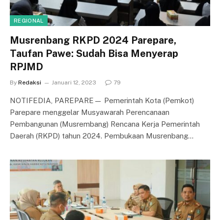
REGIONAL
Musrenbang RKPD 2024 Parepare,
Taufan Pawe: Sudah Bisa Menyerap
RPJMD
By
Redaksi
Januari 12, 2023
79
NOTIFEDIA, PAREPARE— Pemerintah Kota (Pemkot)
Parepare menggelar Musyawarah Perencanaan
Pembangunan (Musrembang) Rencana Kerja Pemerintah
Daerah (RKPD) tahun 2024. Pembukaan Musrenbang…