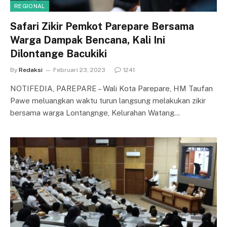
REGIONAL
Safari Zikir Pemkot Parepare Bersama
Warga Dampak Bencana, Kali Ini
Dilontange Bacukiki
By
Redaksi
Februari 23, 2023
1241
NOTIFEDIA, PAREPARE – Wali Kota Parepare, HM Taufan
Pawe meluangkan waktu turun langsung melakukan zikir
bersama warga Lontangnge, Kelurahan Watang…