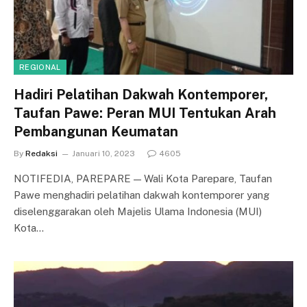
REGIONAL
Hadiri Pelatihan Dakwah Kontemporer,
Taufan Pawe: Peran MUI Tentukan Arah
Pembangunan Keumatan
By
Redaksi
Januari 10, 2023
4605
NOTIFEDIA, PAREPARE — Wali Kota Parepare, Taufan
Pawe menghadiri pelatihan dakwah kontemporer yang
diselenggarakan oleh Majelis Ulama Indonesia (MUI)
Kota…