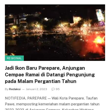
REGIONAL
Jadi Ikon Baru Parepare, Anjungan
Cempae Ramai di Datangi Pengunjung
pada Malam Pergantian Tahun
By
Redaksi
Januari 2, 2023
95
NOTIFEDIA, PAREPARE — Wali Kota Parepare, Taufan
Pawe, memposting kemeriahan malam pergantian tahun
2022-2023 di Anjungan Cempae, Kelurahan Wattang