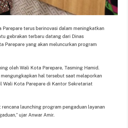
 Parepare terus berinovasi dalam meningkatkan
atu gebrakan terbaru datang dari Dinas
ota Parepare yang akan meluncurkan program
hing oleh Wali Kota Parepare, Tasming Hamid.
, mengungkapkan hal tersebut saat melaporkan
 Wali Kota Parepare di Kantor Sekretariat
t rencana launching program pengaduan layanan
aduan,” ujar Anwar Amir.