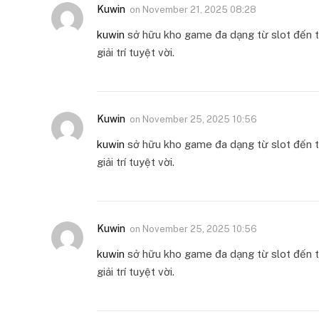
Kuwin
on
November 21, 2025 08:28
kuwin
sở hữu kho game đa dạng từ slot đến tr
giải trí tuyệt vời.
Kuwin
on
November 25, 2025 10:56
kuwin
sở hữu kho game đa dạng từ slot đến tr
giải trí tuyệt vời.
Kuwin
on
November 25, 2025 10:56
kuwin
sở hữu kho game đa dạng từ slot đến tr
giải trí tuyệt vời.