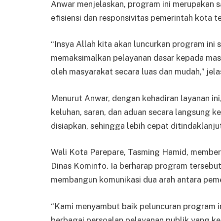
Anwar menjelaskan, program ini merupakan s
efisiensi dan responsivitas pemerintah kota 
“Insya Allah kita akan luncurkan program ini
memaksimalkan pelayanan dasar kepada masy
oleh masyarakat secara luas dan mudah,” jela
Menurut Anwar, dengan kehadiran layanan in
keluhan, saran, dan aduan secara langsung ke
disiapkan, sehingga lebih cepat ditindaklanjut
Wali Kota Parepare, Tasming Hamid, memberika
Dinas Kominfo. Ia berharap program tersebut
membangun komunikasi dua arah antara peme
“Kami menyambut baik peluncuran program ini
berbagai persoalan pelayanan publik yang ke