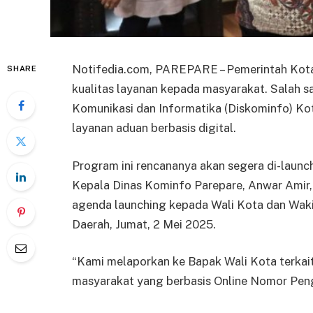
Notifedia.com, PAREPARE – Pemerintah Kota
SHARE
kualitas layanan kepada masyarakat. Salah s
Komunikasi dan Informatika (Diskominfo) K
layanan aduan berbasis digital.
Program ini rencananya akan segera di-launc
Kepala Dinas Kominfo Parepare, Anwar Amir
agenda launching kepada Wali Kota dan Wakil
Daerah, Jumat, 2 Mei 2025.
“Kami melaporkan ke Bapak Wali Kota terkai
masyarakat yang berbasis Online Nomor Peng