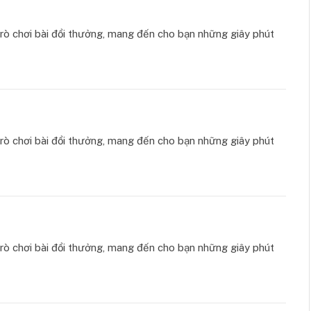
ò chơi bài đổi thưởng, mang đến cho bạn những giây phút
ò chơi bài đổi thưởng, mang đến cho bạn những giây phút
ò chơi bài đổi thưởng, mang đến cho bạn những giây phút