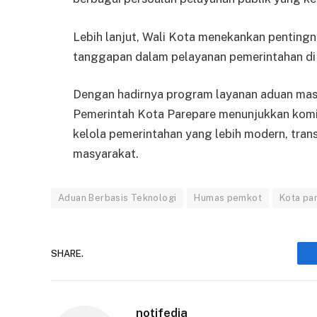
Lebih lanjut, Wali Kota menekankan penting
tanggapan dalam pelayanan pemerintahan di era
Dengan hadirnya program layanan aduan masya
Pemerintah Kota Parepare menunjukkan komi
kelola pemerintahan yang lebih modern, tran
masyarakat.
Aduan Berbasis Teknologi
Humas pemkot
Kota pa
SHARE.
notifedia