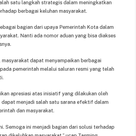
alah satu langkah strategis dalam meningkatkan
terhadap berbagai keluhan masyarakat.
 sebagai bagian dari upaya Pemerintah Kota dalam
arakat. Nanti ada nomor aduan yang bisa diakses
snya.
i, masyarakat dapat menyampaikan berbagai
pada pemerintah melalui saluran resmi yang telah
i.
n apresiasi atas inisiatif yang dilakukan oleh
 dapat menjadi salah satu sarana efektif dalam
rintah dan masyarakat.
. Semoga ini menjadi bagian dari solusi terhadap
rap dikeluhkan masyarakat,” ucap Tasming.