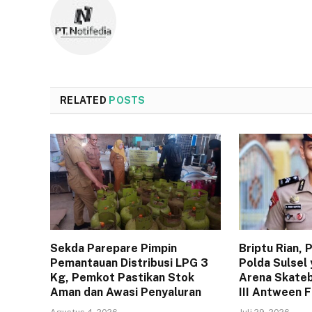
RELATED
POSTS
Sekda Parepare Pimpin
Briptu Rian,
Pemantauan Distribusi LPG 3
Polda Sulsel 
Kg, Pemkot Pastikan Stok
Arena Skateb
Aman dan Awasi Penyaluran
III Antween 