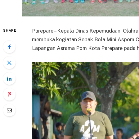
Parepare – Kepala Dinas Kepemudaan, Olahrag
SHARE
membuka kegiatan Sepak Bola Mini Aspom Cup
Lapangan Asrama Pom Kota Parepare pada har