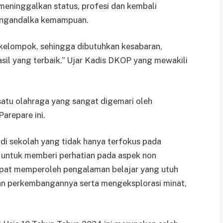
meninggalkan status, profesi dan kembali
mengandalka kemampuan.
 kelompok, sehingga dibutuhkan kesabaran,
sil yang terbaik.” Ujar Kadis DKOP yang mewakili
atu olahraga yang sangat digemari oleh
arepare ini.
di sekolah yang tidak hanya terfokus pada
i untuk memberi perhatian pada aspek non
apat memperoleh pengalaman belajar yang utuh
dan perkembangannya serta mengeksplorasi minat,