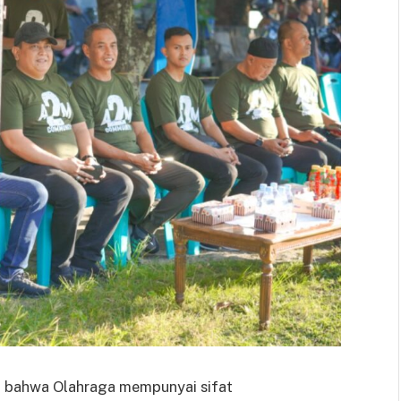
 bahwa Olahraga mempunyai sifat