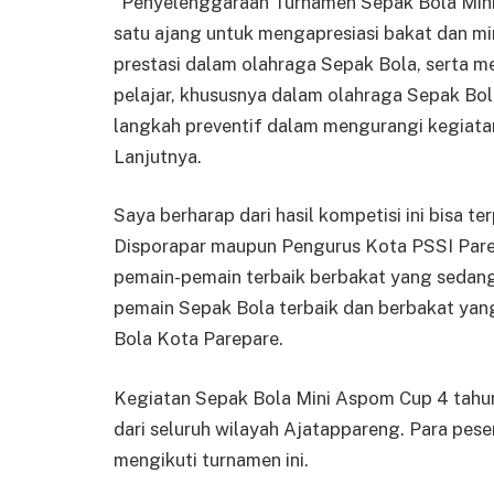
“Penyelenggaraan Turnamen Sepak Bola Mini 
satu ajang untuk mengapresiasi bakat dan m
prestasi dalam olahraga Sepak Bola, serta 
pelajar, khususnya dalam olahraga Sepak Bola
langkah preventif dalam mengurangi kegiatan
Lanjutnya.
Saya berharap dari hasil kompetisi ini bisa te
Disporapar maupun Pengurus Kota PSSI Parep
pemain-pemain terbaik berbakat yang sedang
pemain Sepak Bola terbaik dan berbakat yan
Bola Kota Parepare.
Kegiatan Sepak Bola Mini Aspom Cup 4 tahun 
dari seluruh wilayah Ajatappareng. Para pe
mengikuti turnamen ini.